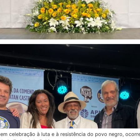
m celebração à luta e à resistência do povo negro, ocorre