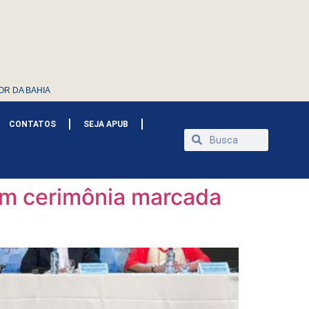
OR DA BAHIA
CONTATOS
SEJA APUB
em cerimônia marcada