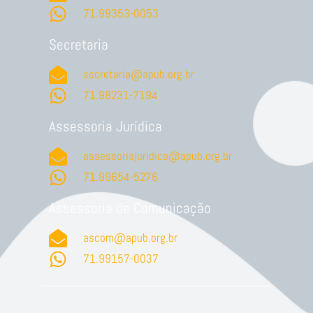
71.99353-0053
Secretaria
secretaria@apub.org.br
71.98231-7194
Assessoria Jurídica
assessoriajuridica@apub.org.br
71.99654-5276
Assessoria de Comunicação
ascom@apub.org.br
71.99157-0037