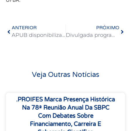
ANTERIOR
PRÓXIMO
APUB disponibiliza ingressos para o espetáculo “Cartas de Gaza”
Divulgada programação atualizada do Curso de Letramento Antirracista
Veja Outras Notícias
.PROIFES Marca Presença Histórica
Na 78ª Reunião Anual Da SBPC
Com Debates Sobre
Financiamento, Carreira E