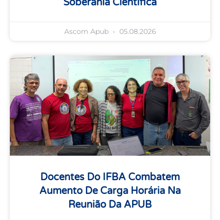
Soberania Científica
Ascom Apub
05.08.2026
Docentes Do IFBA Combatem
Aumento De Carga Horária Na
Reunião Da APUB