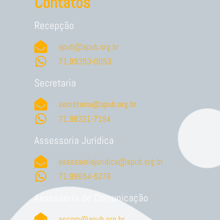
Contatos
Recepção
apub@apub.org.br
71.99353-0053
Secretaria
secretaria@apub.org.br
71.98231-7194
Assessoria Jurídica
assessoriajuridica@apub.org.br
71.99654-5276
Assessoria de Comunicação
ascom@apub.org.br