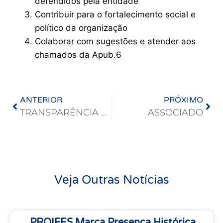
defendidos pela entidade
Contribuir para o fortalecimento social e
político da organização
Colaborar com sugestões e atender aos
chamados da Apub.6
ANTERIOR
PRÓXIMO
TRANSPARÊNCIA APUB
ASSOCIADO
Veja Outras Notícias
.PROIFES Marca Presença Histórica