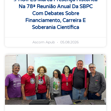
Na 78ª Reunião Anual Da SBPC
Com Debates Sobre
Financiamento, Carreira E
Soberania Científica
Ascom Apub
05.08.2026