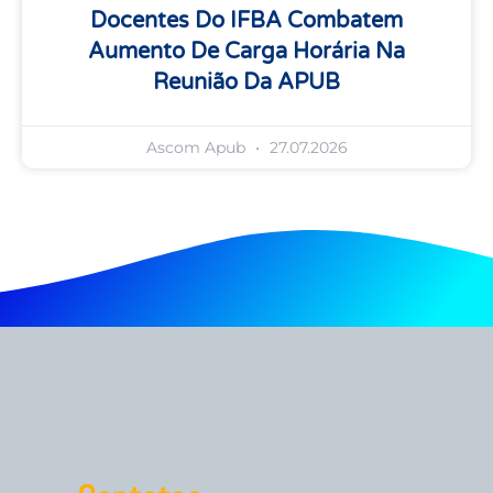
Docentes Do IFBA Combatem
Aumento De Carga Horária Na
Reunião Da APUB
Ascom Apub
27.07.2026