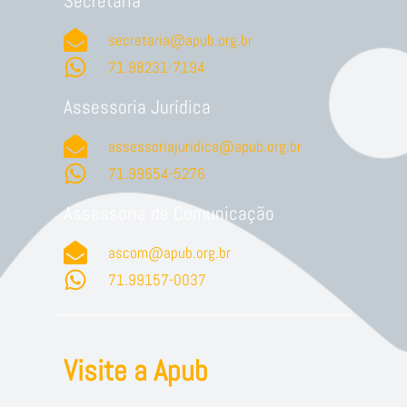
Secretaria
secretaria@apub.org.br
71.98231-7194
Assessoria Jurídica
assessoriajuridica@apub.org.br
71.99654-5276
Assessoria de Comunicação
ascom@apub.org.br
71.99157-0037
Visite a Apub