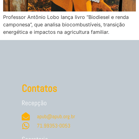
Professor Antônio Lobo lança livro “Biodiesel e renda
camponesa”, que analisa biocombustíveis, transição
energética e impactos na agricultura familiar.
Contatos
Recepção
apub@apub.org.br
71.99353-0053