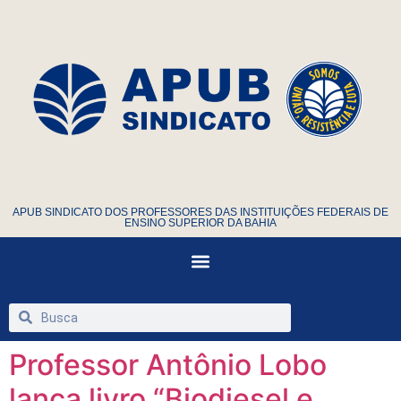
APUB SINDICATO DOS PROFESSORES DAS INSTITUIÇÕES FEDERAIS DE
ENSINO SUPERIOR DA BAHIA
Professor Antônio Lobo
lança livro “Biodiesel e