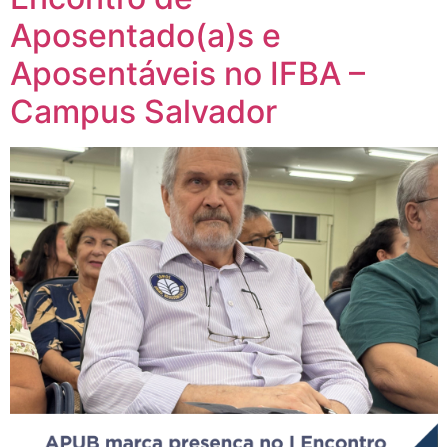
Aposentado(a)s e
Aposentáveis no IFBA –
Campus Salvador