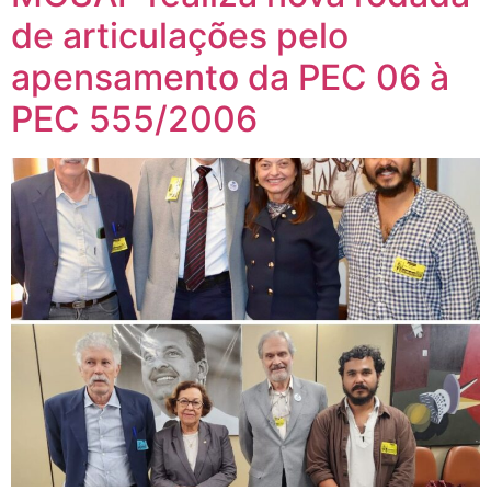
de articulações pelo
apensamento da PEC 06 à
PEC 555/2006