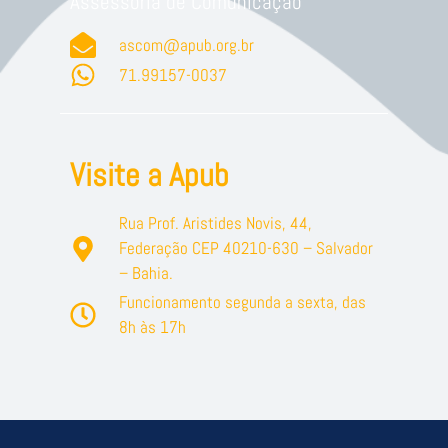
Assessoria de Comunicação
ascom@apub.org.br
71.99157-0037
Visite a Apub
Rua Prof. Aristides Novis, 44,
Federação CEP 40210-630 – Salvador
– Bahia.
Funcionamento segunda a sexta, das
8h às 17h