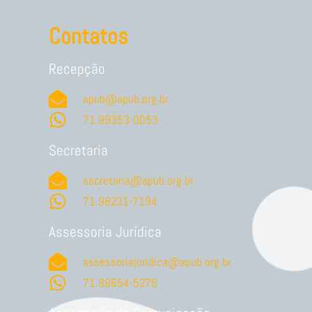
Contatos
Recepção
apub@apub.org.br
71.99353-0053
Secretaria
secretaria@apub.org.br
71.98231-7194
Assessoria Jurídica
assessoriajuridica@apub.org.br
71.99654-5276