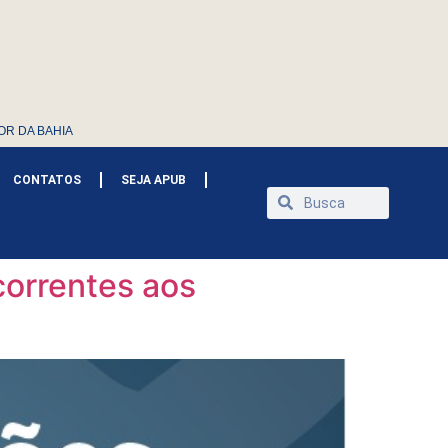
OR DA BAHIA
CONTATOS
SEJA APUB
correntes aos