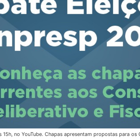
às 15h, no YouTube. Chapas apresentam propostas para os 