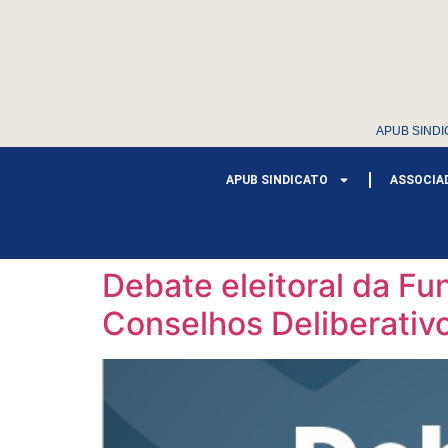
APUB SINDI
APUB SINDICATO
ASSOCIA
Debate eleitoral da F
Conselhos Deliberativo