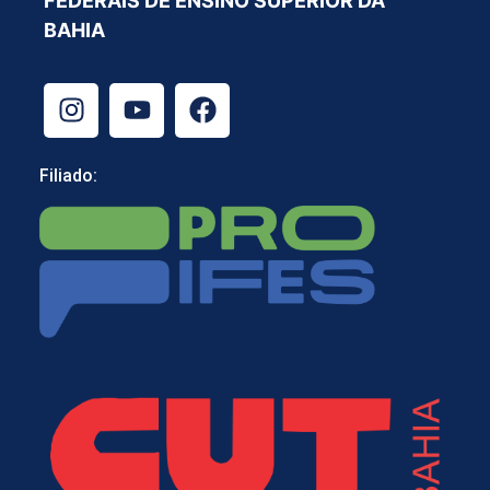
FEDERAIS DE ENSINO SUPERIOR DA
BAHIA
Filiado: