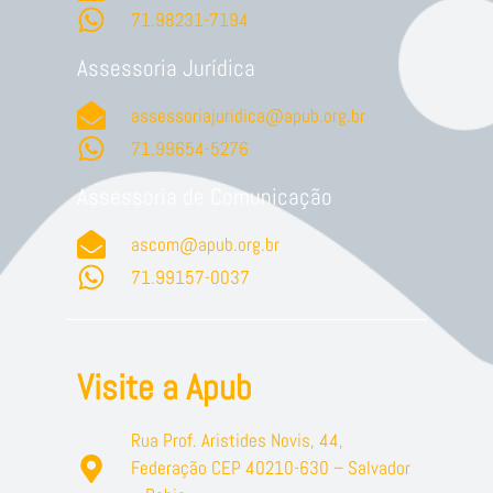
71.98231-7194
Assessoria Jurídica
assessoriajuridica@apub.org.br
71.99654-5276
Assessoria de Comunicação
ascom@apub.org.br
71.99157-0037
Visite a Apub
Rua Prof. Aristides Novis, 44,
Federação CEP 40210-630 – Salvador