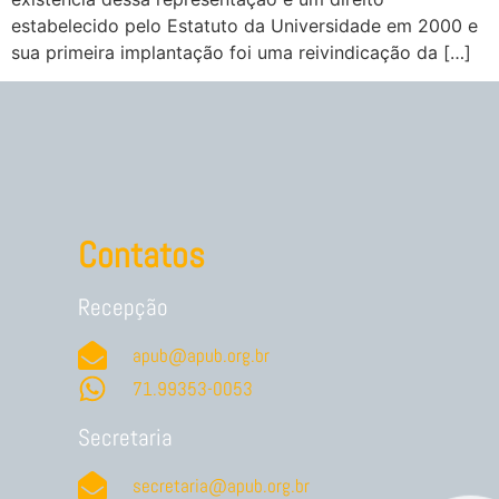
estabelecido pelo Estatuto da Universidade em 2000 e
sua primeira implantação foi uma reivindicação da […]
Contatos
Recepção
apub@apub.org.br
71.99353-0053
Secretaria
secretaria@apub.org.br