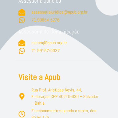
Assessoria Jurídica
assessoriajuridica@apub.org.br
71.99654-5276
Assessoria de Comunicação
ascom@apub.org.br
71.99157-0037
Visite a Apub
Rua Prof. Aristides Novis, 44,
Federação CEP 40210-630 – Salvador
– Bahia.
Funcionamento segunda a sexta, das
8h às 17h