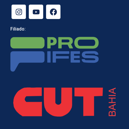
Filiado: