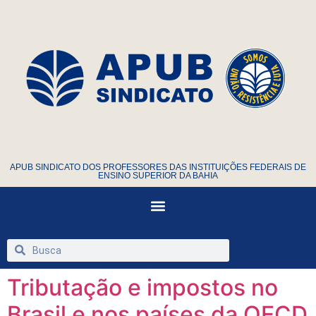
APUB SINDICATO DOS PROFESSORES DAS INSTITUIÇÕES FEDERAIS DE
ENSINO SUPERIOR DA BAHIA
Tributação e impostos no
Brasil e nos países da OECD