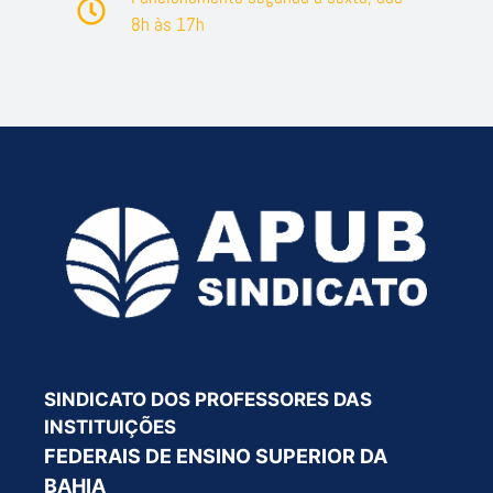
8h às 17h
SINDICATO DOS PROFESSORES DAS
INSTITUIÇÕES
FEDERAIS DE ENSINO SUPERIOR DA
BAHIA