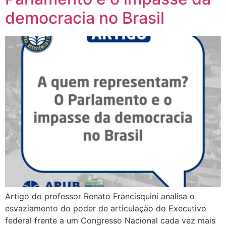
democracia no Brasil
Artigo do professor Renato Francisquini analisa o
esvaziamento do poder de articulação do Executivo
federal frente a um Congresso Nacional cada vez mais