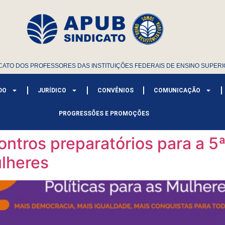
CATO DOS PROFESSORES DAS INSTITUIÇÕES FEDERAIS DE ENSINO SUPERI
DO
JURÍDICO
CONVÊNIOS
COMUNICAÇÃO
PROGRESSÕES E PROMOÇÕES
ntros preparatórios para a 5
ulheres