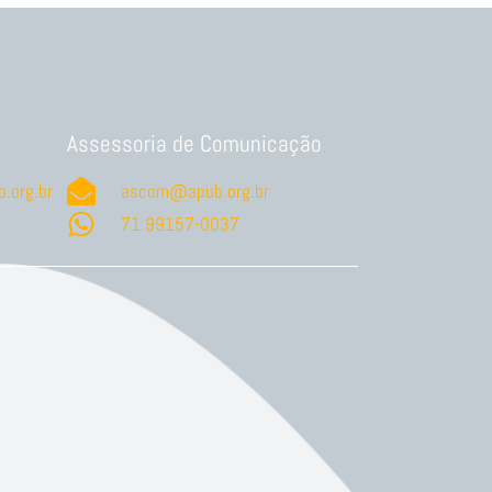
Assessoria de Comunicação
.org.br
ascom@apub.org.br
71.99157-0037