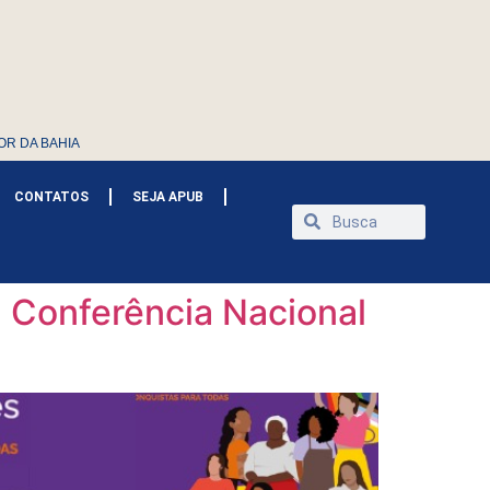
OR DA BAHIA
CONTATOS
SEJA APUB
ª Conferência Nacional