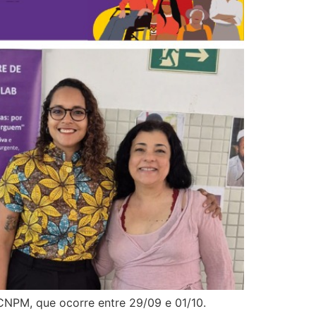
CNPM, que ocorre entre 29/09 e 01/10.