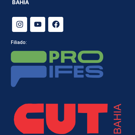
BAHIA
Filiado: