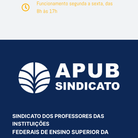
Funcionamento segunda a sexta, das
8h às 17h
SINDICATO DOS PROFESSORES DAS
INSTITUIÇÕES
FEDERAIS DE ENSINO SUPERIOR DA