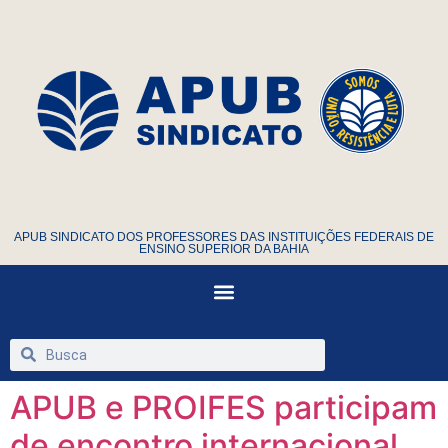
APUB SINDICATO DOS PROFESSORES DAS INSTITUIÇÕES FEDERAIS DE
ENSINO SUPERIOR DA BAHIA
APUB e PROIFES participam
de encontro internacional