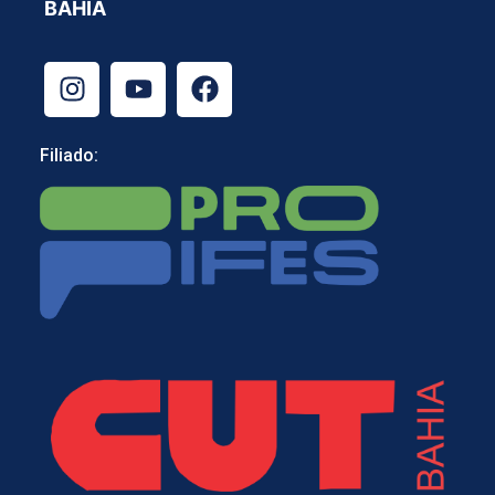
BAHIA
Filiado: