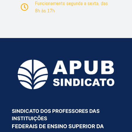
Funcionamento segunda a sexta, das
8h às 17h
SINDICATO DOS PROFESSORES DAS
INSTITUIÇÕES
FEDERAIS DE ENSINO SUPERIOR DA