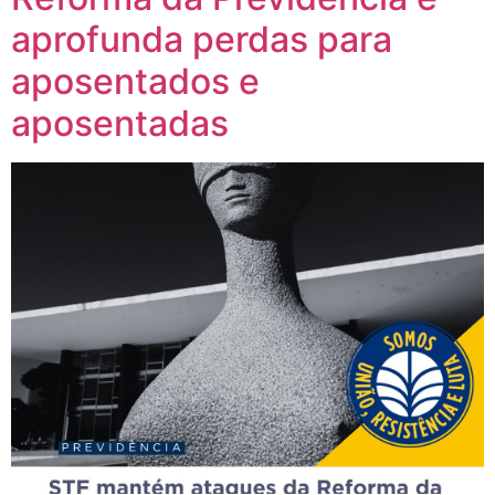
aprofunda perdas para
aposentados e
aposentadas