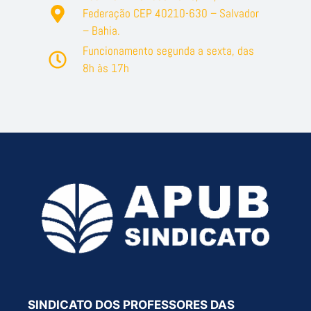
Federação CEP 40210-630 – Salvador
– Bahia.
Funcionamento segunda a sexta, das
8h às 17h
SINDICATO DOS PROFESSORES DAS