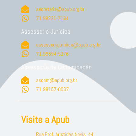
secretaria@apub.org.br
71.98231-7194
Assessoria Jurídica
assessoriajuridica@apub.org.br
71.99654-5276
Assessoria de Comunicação
ascom@apub.org.br
71.99157-0037
Visite a Apub
Rua Prof. Aristides Novis, 44,