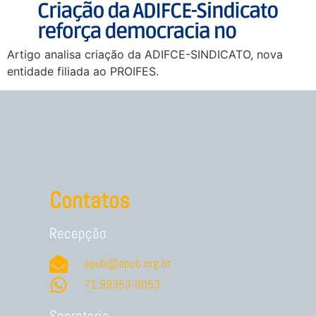
Artigo analisa criação da ADIFCE-SINDICATO, nova
entidade filiada ao PROIFES.
Contatos
Recepção
apub@apub.org.br
71.99353-0053
Secretaria