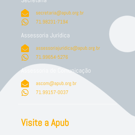
secretaria@apub.org.br
71.98231-7194
Assessoria Jurídica
assessoriajuridica@apub.org.br
71.99654-5276
Assessoria de Comunicação
ascom@apub.org.br
71.99157-0037
Visite a Apub