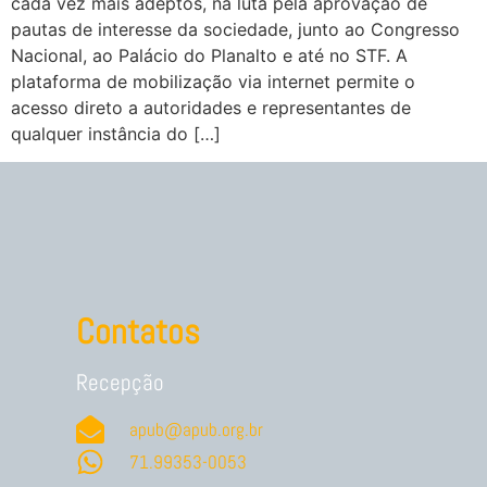
cada vez mais adeptos, na luta pela aprovação de
pautas de interesse da sociedade, junto ao Congresso
Nacional, ao Palácio do Planalto e até no STF. A
plataforma de mobilização via internet permite o
acesso direto a autoridades e representantes de
qualquer instância do […]
Contatos
Recepção
apub@apub.org.br
71.99353-0053