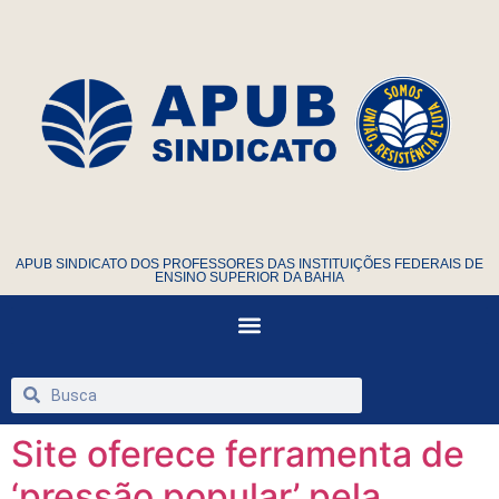
APUB SINDICATO DOS PROFESSORES DAS INSTITUIÇÕES FEDERAIS DE
ENSINO SUPERIOR DA BAHIA
Site oferece ferramenta de
‘pressão popular’ pela