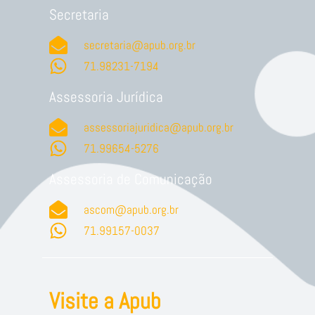
Secretaria
secretaria@apub.org.br
71.98231-7194
Assessoria Jurídica
assessoriajuridica@apub.org.br
71.99654-5276
Assessoria de Comunicação
ascom@apub.org.br
71.99157-0037
Visite a Apub