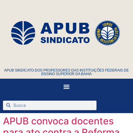
APUB SINDICATO DOS PROFESSORES DAS INSTITUIÇÕES FEDERAIS DE
ENSINO SUPERIOR DA BAHIA
APUB convoca docentes
para ato contra a Reforma