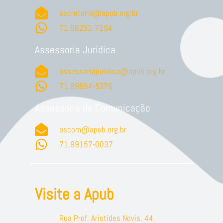
secretaria@apub.org.br
71.98231-7194
Assessoria Jurídica
assessoriajuridica@apub.org.br
71.99654-5276
Assessoria de Comunicação
ascom@apub.org.br
71.99157-0037
Visite a Apub
Rua Prof. Aristides Novis, 44,