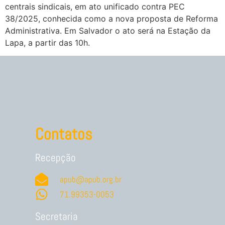
centrais sindicais, em ato unificado contra PEC
38/2025, conhecida como a nova proposta de Reforma
Administrativa. Em Salvador o ato será na Estação da
Lapa, a partir das 10h.
Contatos
Recepção
apub@apub.org.br
71.99353-0053
Secretaria