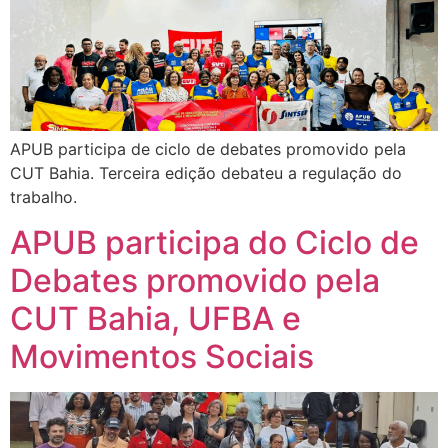
APUB participa de ciclo de debates promovido pela
CUT Bahia. Terceira edição debateu a regulação do
trabalho.
APUB participa do Ciclo de
Debates promovido pela
CUT Bahia, UFBA e
Movimentos Sociais