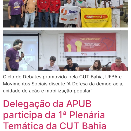
Ciclo de Debates promovido pela CUT Bahia, UFBA e
Movimentos Sociais discute “A Defesa da democracia,
unidade de ação e mobilização popular”
Delegação da APUB
participa da 1ª Plenária
Temática da CUT Bahia