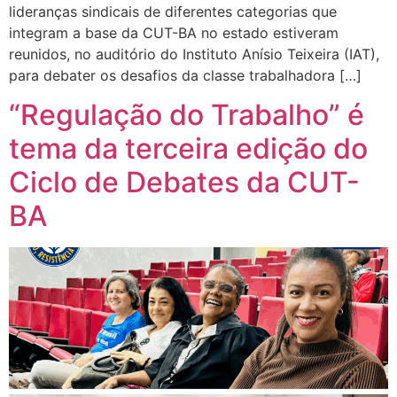
lideranças sindicais de diferentes categorias que
integram a base da CUT-BA no estado estiveram
reunidos, no auditório do Instituto Anísio Teixeira (IAT),
para debater os desafios da classe trabalhadora […]
“Regulação do Trabalho” é
tema da terceira edição do
Ciclo de Debates da CUT-
BA