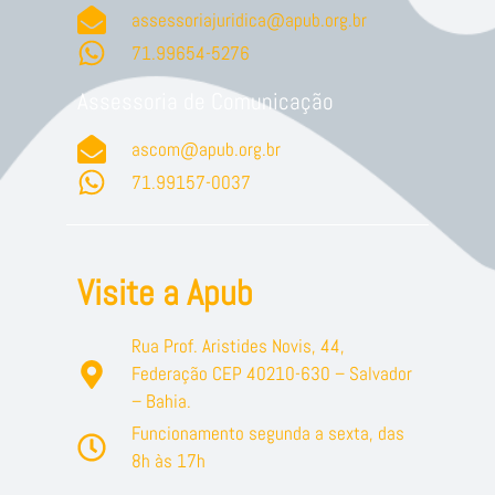
assessoriajuridica@apub.org.br
71.99654-5276
Assessoria de Comunicação
ascom@apub.org.br
71.99157-0037
Visite a Apub
Rua Prof. Aristides Novis, 44,
Federação CEP 40210-630 – Salvador
– Bahia.
Funcionamento segunda a sexta, das
8h às 17h