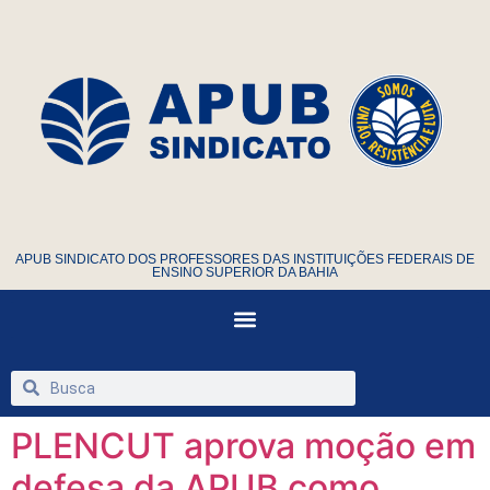
APUB SINDICATO DOS PROFESSORES DAS INSTITUIÇÕES FEDERAIS DE
ENSINO SUPERIOR DA BAHIA
PLENCUT aprova moção em
defesa da APUB como