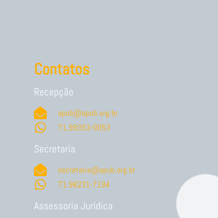
Contatos
Recepção
apub@apub.org.br
71.99353-0053
Secretaria
secretaria@apub.org.br
71.98231-7194
Assessoria Jurídica