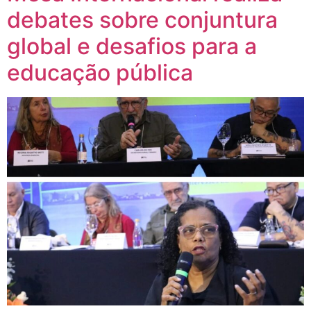
debates sobre conjuntura
global e desafios para a
educação pública