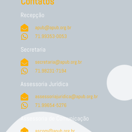
Contatos
Recepção
apub@apub.org.br
71.99353-0053
Secretaria
secretaria@apub.org.br
71.98231-7194
Assessoria Jurídica
assessoriajuridica@apub.org.br
71.99654-5276
Assessoria de Comunicação
ascom@apub.org.br