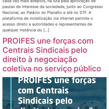
cada vez mais adeptos, na luta pela aprovação de
pautas de interesse da sociedade, junto ao Congresso
Nacional, ao Palácio do Planalto e até no STF. A
plataforma de mobilização via internet permite o
acesso direto a autoridades e representantes de
qualquer instância do […]
PROIFES une forças com
Centrais Sindicais pelo
direito à negociação
coletiva no serviço público