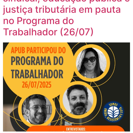
justiça tributária em pauta
no Programa do
Trabalhador (26/07)