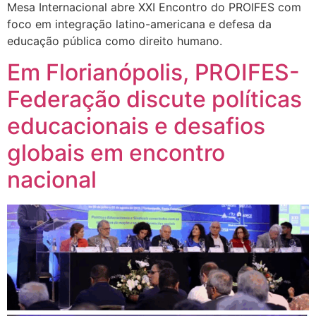
Mesa Internacional abre XXI Encontro do PROIFES com
foco em integração latino-americana e defesa da
educação pública como direito humano.
Em Florianópolis, PROIFES-
Federação discute políticas
educacionais e desafios
globais em encontro
nacional