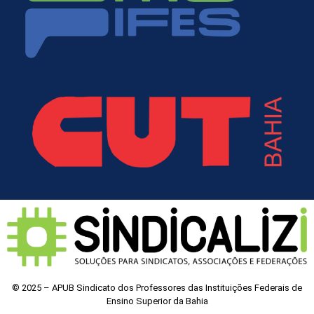
© 2025 – APUB Sindicato dos Professores das Instituições Federais de
Ensino Superior da Bahia