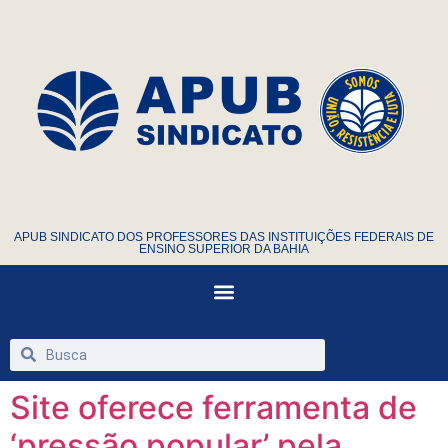
APUB SINDICATO DOS PROFESSORES DAS INSTITUIÇÕES FEDERAIS DE
ENSINO SUPERIOR DA BAHIA
Site oferece ferramenta de
‘pressão popular’ pela