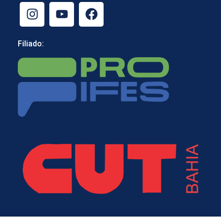
Filiado: