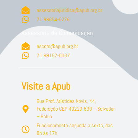
assessoriajuridica@apub.org.br
71.99654-5276
Assessoria de Comunicação
ascom@apub.org.br
71.99157-0037
Visite a Apub
Rua Prof. Aristides Novis, 44,
Federação CEP 40210-630 – Salvador
– Bahia.
Funcionamento segunda a sexta, das
8h às 17h