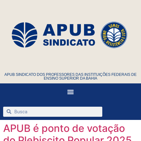
APUB SINDICATO DOS PROFESSORES DAS INSTITUIÇÕES FEDERAIS DE
ENSINO SUPERIOR DA BAHIA
APUB é ponto de votação
do Plebiscito Popular 2025