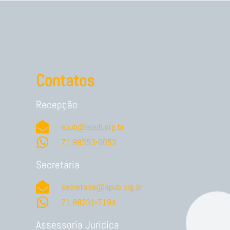
Contatos
Recepção
apub@apub.org.br
71.99353-0053
Secretaria
secretaria@apub.org.br
71.98231-7194
Assessoria Jurídica