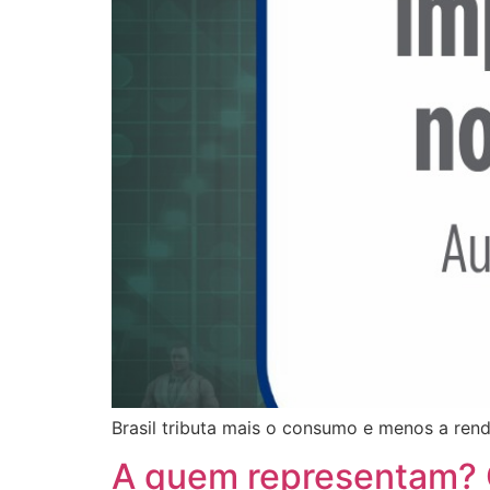
Brasil tributa mais o consumo e menos a rend
A quem representam? O