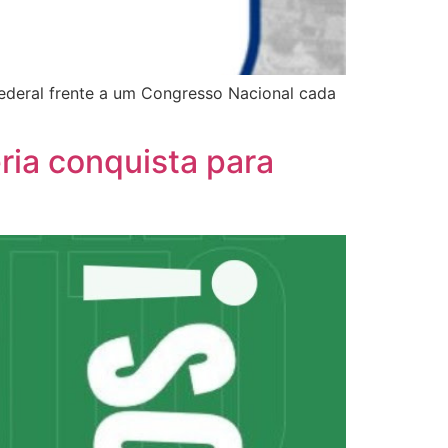
federal frente a um Congresso Nacional cada
eria conquista para