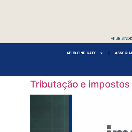
APUB SINDI
APUB SINDICATO
ASSOCIA
Tributação e impostos