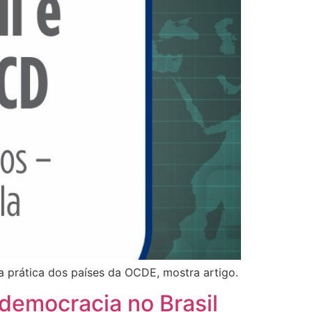
a prática dos países da OCDE, mostra artigo.
democracia no Brasil