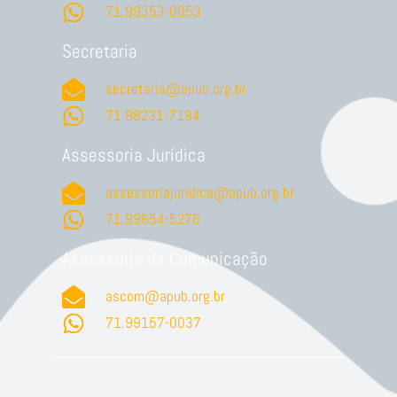
71.99353-0053
Secretaria
secretaria@apub.org.br
71.98231-7194
Assessoria Jurídica
assessoriajuridica@apub.org.br
71.99654-5276
Assessoria de Comunicação
ascom@apub.org.br
71.99157-0037