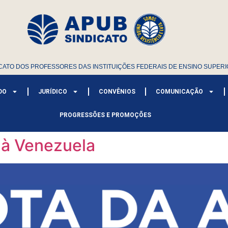
CATO DOS PROFESSORES DAS INSTITUIÇÕES FEDERAIS DE ENSINO SUPERI
DO
JURÍDICO
CONVÊNIOS
COMUNICAÇÃO
PROGRESSÕES E PROMOÇÕES
 à Venezuela