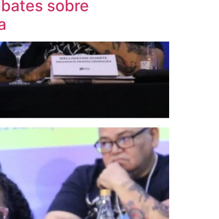
ebates sobre
a