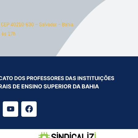
ão CEP 40210-630 – Salvador – Bahia.
 às 17h
CATO DOS PROFESSORES DAS INSTITUIÇÕES
RAIS DE ENSINO SUPERIOR DA BAHIA