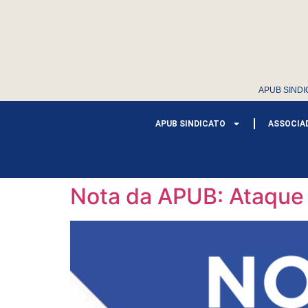
APUB SINDI
APUB SINDICATO
ASSOCIA
Nota da APUB: Ataque