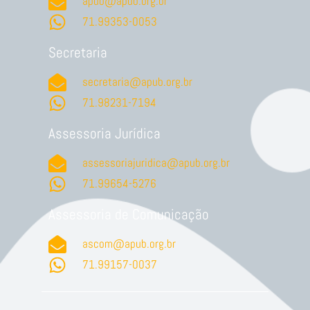
apub@apub.org.br
71.99353-0053
Secretaria
secretaria@apub.org.br
71.98231-7194
Assessoria Jurídica
assessoriajuridica@apub.org.br
71.99654-5276
Assessoria de Comunicação
ascom@apub.org.br
71.99157-0037