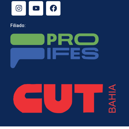
Filiado: