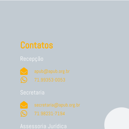
Contatos
Recepção
apub@apub.org.br
71.99353-0053
Secretaria
secretaria@apub.org.br
71.98231-7194
Assessoria Jurídica