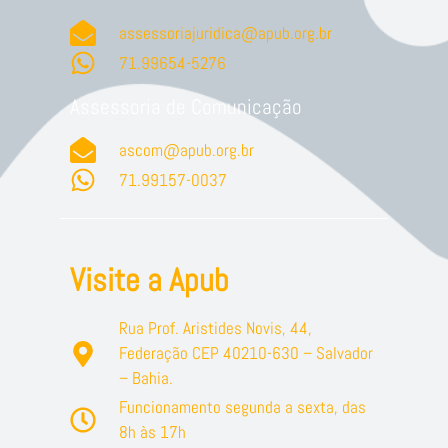
assessoriajuridica@apub.org.br
71.99654-5276
Assessoria de Comunicação
ascom@apub.org.br
71.99157-0037
Visite a Apub
Rua Prof. Aristides Novis, 44,
Federação CEP 40210-630 – Salvador
– Bahia.
Funcionamento segunda a sexta, das
8h às 17h