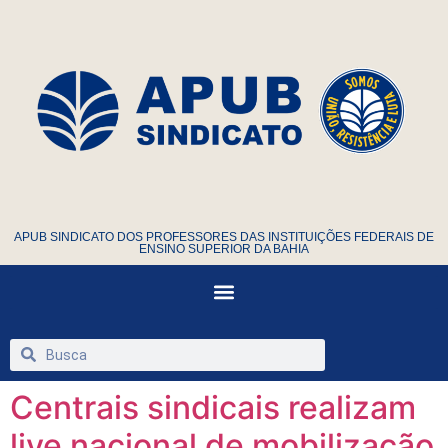
APUB SINDICATO DOS PROFESSORES DAS INSTITUIÇÕES FEDERAIS DE
ENSINO SUPERIOR DA BAHIA
Centrais sindicais realizam
live nacional de mobilização