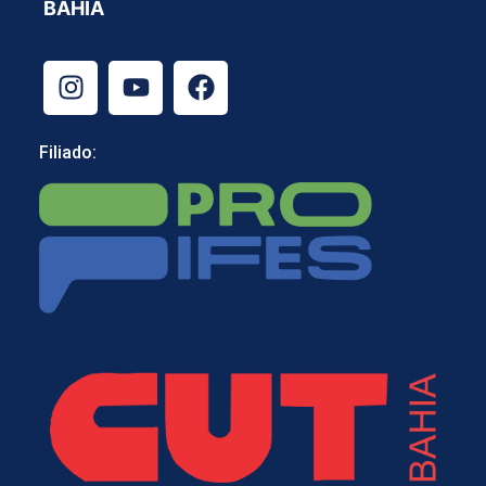
BAHIA
Filiado: