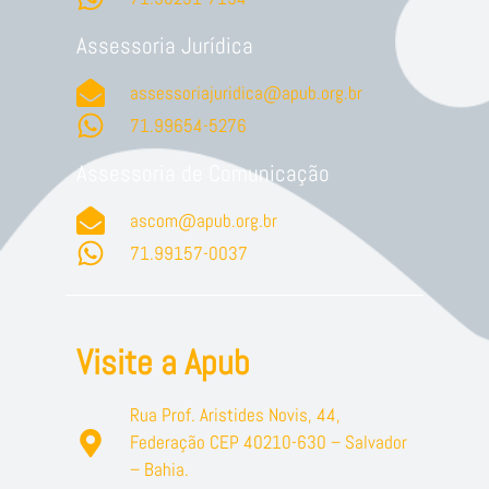
Assessoria Jurídica
assessoriajuridica@apub.org.br
71.99654-5276
Assessoria de Comunicação
ascom@apub.org.br
71.99157-0037
Visite a Apub
Rua Prof. Aristides Novis, 44,
Federação CEP 40210-630 – Salvador
– Bahia.