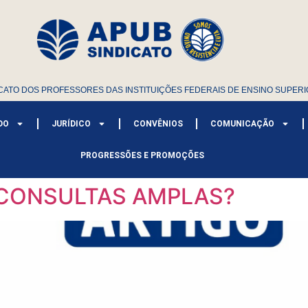
CATO DOS PROFESSORES DAS INSTITUIÇÕES FEDERAIS DE ENSINO SUPERI
DO
JURÍDICO
CONVÊNIOS
COMUNICAÇÃO
PROGRESSÕES E PROMOÇÕES
CONSULTAS AMPLAS?