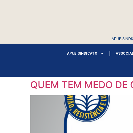
APUB SINDI
APUB SINDICATO
ASSOCIA
QUEM TEM MEDO DE 