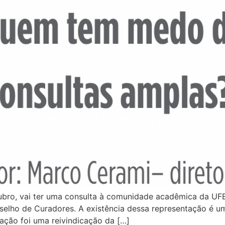
ubro, vai ter uma consulta à comunidade acadêmica da UFB
selho de Curadores. A existência dessa representação é um
ação foi uma reivindicação da […]