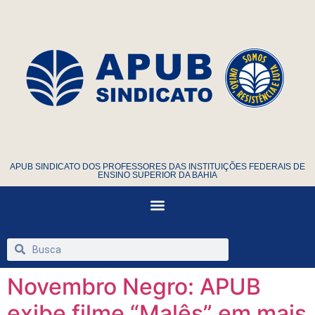
APUB SINDICATO DOS PROFESSORES DAS INSTITUIÇÕES FEDERAIS DE
ENSINO SUPERIOR DA BAHIA
Novembro Negro: APUB
exibe filme “Malês” em mais