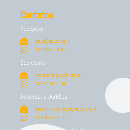
Contatos
Recepção
apub@apub.org.br
71.99353-0053
Secretaria
secretaria@apub.org.br
71.98231-7194
Assessoria Jurídica
assessoriajuridica@apub.org.br
71.99654-5276