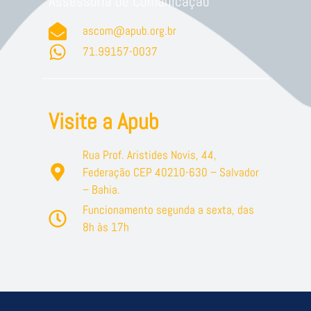
Assessoria de Comunicação
ascom@apub.org.br
71.99157-0037
Visite a Apub
Rua Prof. Aristides Novis, 44,
Federação CEP 40210-630 – Salvador
– Bahia.
Funcionamento segunda a sexta, das
8h às 17h