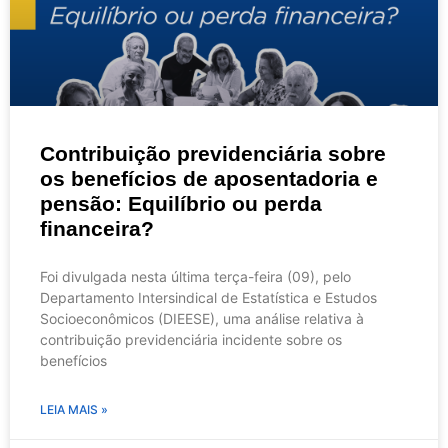
Contribuição previdenciária sobre
os benefícios de aposentadoria e
pensão: Equilíbrio ou perda
financeira?
Foi divulgada nesta última terça-feira (09), pelo
Departamento Intersindical de Estatística e Estudos
Socioeconômicos (DIEESE), uma análise relativa à
contribuição previdenciária incidente sobre os
benefícios
LEIA MAIS »