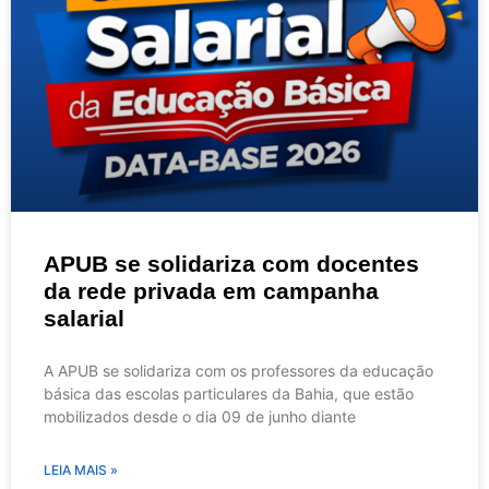
APUB se solidariza com docentes
da rede privada em campanha
salarial
A APUB se solidariza com os professores da educação
básica das escolas particulares da Bahia, que estão
mobilizados desde o dia 09 de junho diante
LEIA MAIS »