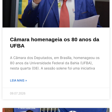
Câmara homenageia os 80 anos da
UFBA
A Câmara dos Deputados, em Brasília, homenageou os
80 anos da Universidade Federal da Bahia (UFBA),
nesta quarta (08). A sessão solene foi uma iniciativa
LEIA MAIS »
09.07.2026