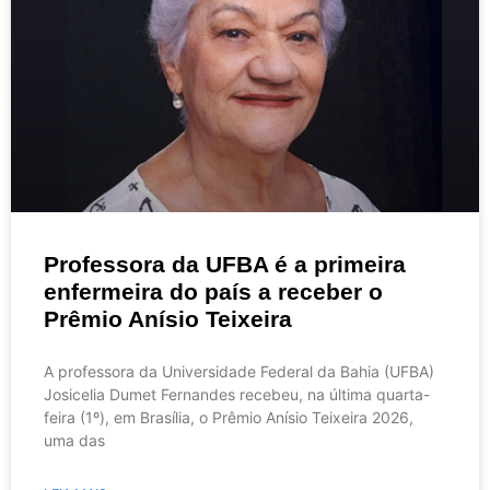
Professora da UFBA é a primeira
enfermeira do país a receber o
Prêmio Anísio Teixeira
A professora da Universidade Federal da Bahia (UFBA)
Josicelia Dumet Fernandes recebeu, na última quarta-
feira (1º), em Brasília, o Prêmio Anísio Teixeira 2026,
uma das