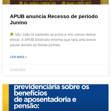
APUB anuncia Recesso de período
Junino
São João tá batendo na porta e nós vamos deixar
entrar. A APUB Sindicato informa que fará uma breve
pausa devido as festas juninas.
LEIA MAIS »
15.06.2026