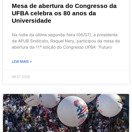
Mesa de abertura do Congresso da
UFBA celebra os 80 anos da
Universidade
Na noite da última segunda-feira (06/07), a presidenta
da APUB Sindicato, Raquel Nery, participou da mesa de
abertura da 11ª edição do Congresso UFBA: “Futuro
LEIA MAIS »
08.07.2026