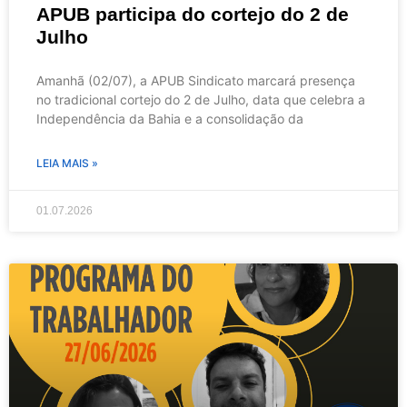
APUB participa do cortejo do 2 de
Julho
Amanhã (02/07), a APUB Sindicato marcará presença
no tradicional cortejo do 2 de Julho, data que celebra a
Independência da Bahia e a consolidação da
LEIA MAIS »
01.07.2026