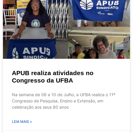
APUB realiza atividades no
Congresso da UFBA
Na semana de 06 a 10 de Julho, a UFBA realiza o 11º
Congresso de Pesquisa, Ensino e Extensão, em
celebração aos seus 80 anos
LEIA MAIS »