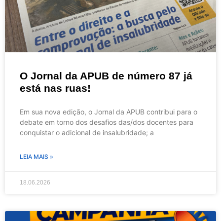
O Jornal da APUB de número 87 já
está nas ruas!
Em sua nova edição, o Jornal da APUB contribui para o
debate em torno dos desafios das/dos docentes para
conquistar o adicional de insalubridade; a
LEIA MAIS »
18.06.2026