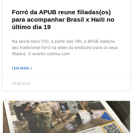
Forró da APUB reune filiadas(os)
para acompanhar Brasil x Haiti no
último dia 19
Na sexta-feira (19), a partir das 18h, a APUB realizou
seu tradicional forró na sede do sindicato para os seus
filiados. O evento contou com
LEIA MAIS »
29.06.2026