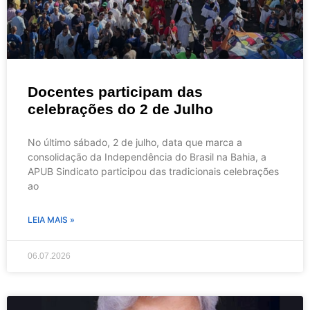
Docentes participam das
celebrações do 2 de Julho
No último sábado, 2 de julho, data que marca a
consolidação da Independência do Brasil na Bahia, a
APUB Sindicato participou das tradicionais celebrações
ao
LEIA MAIS »
06.07.2026