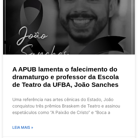
A APUB lamenta o falecimento do
dramaturgo e professor da Escola
de Teatro da UFBA, João Sanches
Uma referência nas artes cênicas do Estado, João
conquistou três prêmios Braskem de Teatro e assinou
espetáculos como “A Paixão de Cristo” e “Boca a
LEIA MAIS »