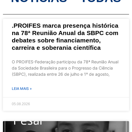
.PROIFES marca presença histórica
na 78ª Reunião Anual da SBPC com
debates sobre financiamento,
carreira e soberania científica
O PROIFES-Federação participou da 78ª Reunião Anual
da Sociedade Brasileira para o Progresso da Ciência
(SBPC), realizada entre 26 de julho e 1º de agosto,
LEIA MAIS »
05.08.2026