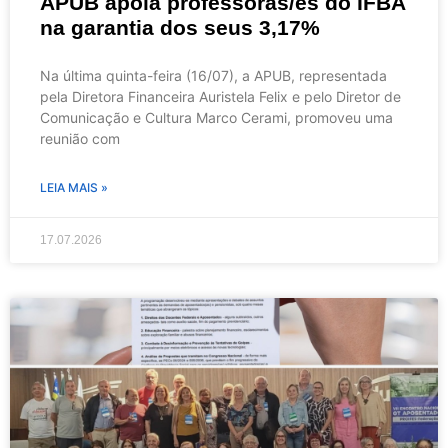
APUB apoia professoras/es do IFBA
na garantia dos seus 3,17%
Na última quinta-feira (16/07), a APUB, representada
pela Diretora Financeira Auristela Felix e pelo Diretor de
Comunicação e Cultura Marco Cerami, promoveu uma
reunião com
LEIA MAIS »
17.07.2026