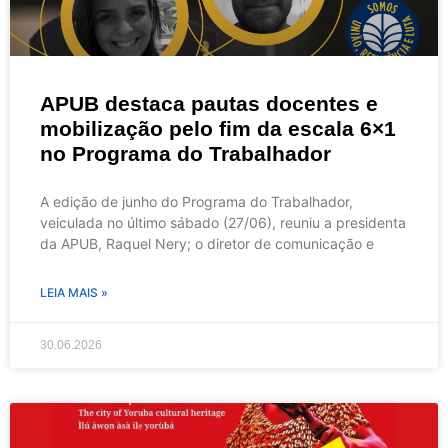
APUB destaca pautas docentes e
mobilização pelo fim da escala 6×1
no Programa do Trabalhador
A edição de junho do Programa do Trabalhador,
veiculada no último sábado (27/06), reuniu a presidenta
da APUB, Raquel Nery; o diretor de comunicação e
LEIA MAIS »
30.06.2026