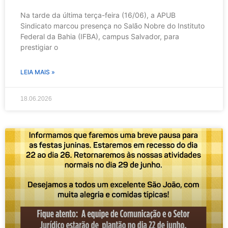
Na tarde da última terça-feira (16/06), a APUB
Sindicato marcou presença no Salão Nobre do Instituto
Federal da Bahia (IFBA), campus Salvador, para
prestigiar o
LEIA MAIS »
18.06.2026