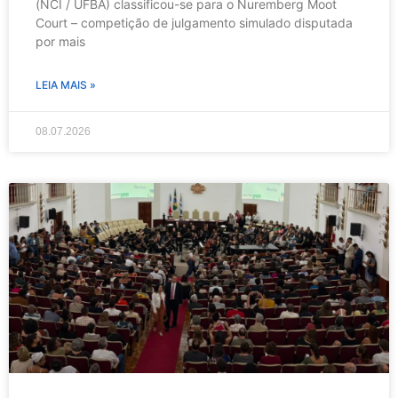
(NCI / UFBA) classificou-se para o Nuremberg Moot
Court – competição de julgamento simulado disputada
por mais
LEIA MAIS »
08.07.2026