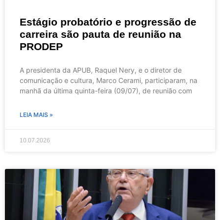
Estágio probatório e progressão de
carreira são pauta de reunião na
PRODEP
A presidenta da APUB, Raquel Nery, e o diretor de
comunicação e cultura, Marco Cerami, participaram, na
manhã da última quinta-feira (09/07), de reunião com
LEIA MAIS »
10.07.2026