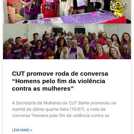
CUT promove roda de conversa
“Homens pelo fim da violência
contra as mulheres”
A Secretaria de Mulheres da CUT Bahia promoveu na
manhã da última quarta-feira (15/07), a roda de
conversa “Homens pelo fim da violência contra as
LEIA MAIS »