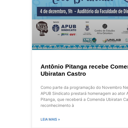
Antônio Pitanga recebe Com
Ubiratan Castro
Como parte da programação do Novembro Ne
APUB Sindicato prestará homenagem ao ator 
Pitanga, que receberá a Comenda Ubiratan C
reconhecimento à
LEIA MAIS »