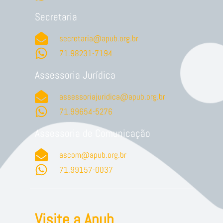
Secretaria
secretaria@apub.org.br
71.98231-7194
Assessoria Jurídica
assessoriajuridica@apub.org.br
71.99654-5276
Assessoria de Comunicação
ascom@apub.org.br
71.99157-0037
Visite a Apub