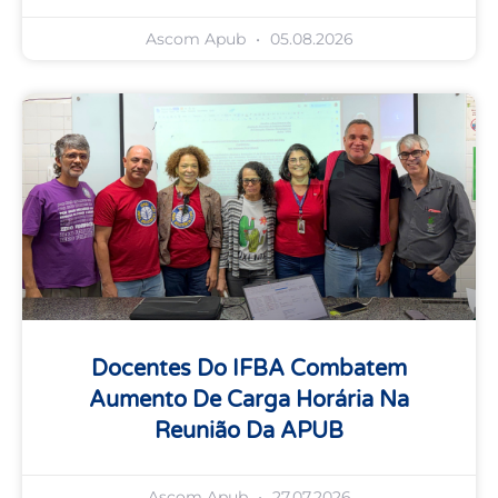
Ascom Apub
05.08.2026
Docentes Do IFBA Combatem
Aumento De Carga Horária Na
Reunião Da APUB
Ascom Apub
27.07.2026