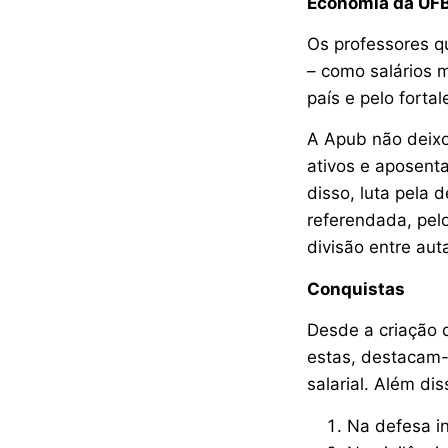
Economia da UFBA
Os professores q
– como salários 
país e pelo forta
A Apub não deixou
ativos e aposenta
disso, luta pela 
referendada, pel
divisão entre aut
Conquistas
Desde a criação 
estas, destacam-
salarial. Além di
Na defesa in