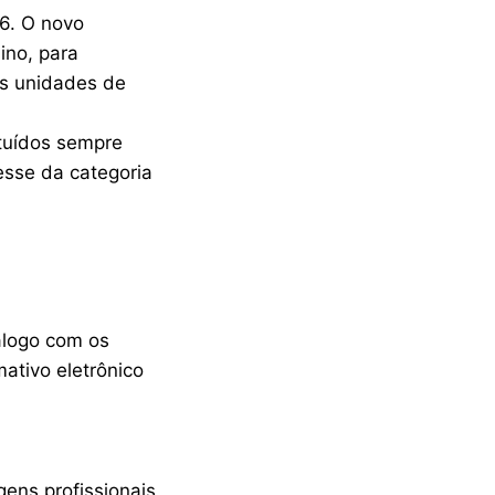
6. O novo
ino, para
as unidades de
tuídos sempre
esse da categoria
logo com os
ativo eletrônico
gens profissionais