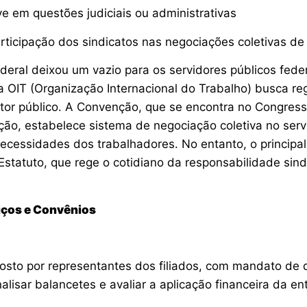
ive em questões judiciais ou administrativas
articipação dos sindicatos nas negociações coletivas de
deral deixou um vazio para os servidores públicos fede
 OIT (Organização Internacional do Trabalho) busca reg
tor público. A Convenção, que se encontra no Congress
ão, estabelece sistema de negociação coletiva no servi
ecessidades dos trabalhadores. No entanto, o princip
Estatuto, que rege o cotidiano da responsabilidade sindi
iços e Convênios
osto por representantes dos filiados, com mandato de d
nalisar balancetes e avaliar a aplicação financeira da e