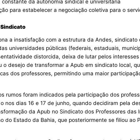
a constante da autonomia sindical e universitária
ão para estabelecer a negociação coletiva para o servi
 Sindicato
ona a insatisfação com a estrutura da Andes, sindicato
as universidades públicas (federais, estaduais, municip
entatividade distorcida, deixa de lutar pelos interesse
 o desejo de transformar a Apub em sindicato local, qu
cas dos professores, permitindo uma maior participação
s rumos foram indicados pela participação dos profess
ido nos dias 16 e 17 de junho, quando decidiram pela des
nsformação da Apub no Sindicato dos Professores das I
no do Estado da Bahia, que posteriormente se filiou ao