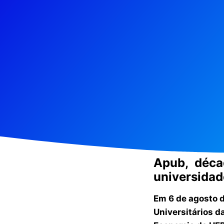
Apub, décad
universidad
Em 6 de agosto d
Universitários d