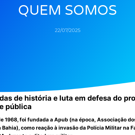
QUEM SOMOS
22/07/2025
as de história e luta em defesa do pro
e pública
e 1968, foi fundada a Apub (na época, Associação do
a Bahia), como reação à invasão da Polícia Militar na 