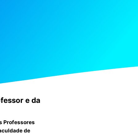
fessor e da
s Professores
Faculdade de