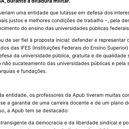
, durante a ditadura militar.
ueriam uma entidade que lutasse em defesa dos intere
mais justos e melhores condições de trabalho –, pela d
lecimento do ensino das universidades públicas federais
 de ser fiel à proposta inicial: defender e representar
dos das IFES (Instituições Federais do Ensino Superior
defesa da universidade pública, gratuita e de qualidade
o não sucateamento das universidades públicas e pela
arquias e fundações.
da entidade, os professores da Apub tiveram muitas con
se a garantia de uma carreira docente e de um plano 
sso, a Apub tem se destacado:
transigente da democracia e da liberdade sindical e pol