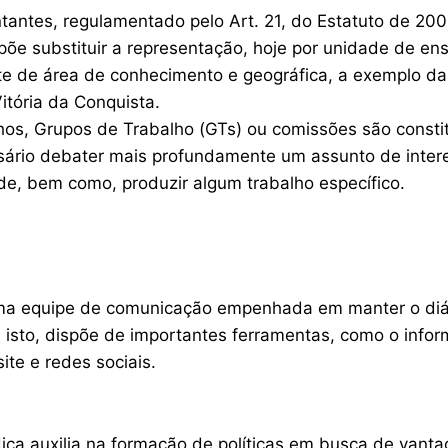
tantes, regulamentado pelo Art. 21, do Estatuto de 200
põe substituir a representação, hoje por unidade de ens
te de área de conhecimento e geográfica, a exemplo d
Vitória da Conquista.
os, Grupos de Trabalho (GTs) ou comissões são consti
sário debater mais profundamente um assunto de inter
de, bem como, produzir algum trabalho específico.
ma equipe de comunicação empenhada em manter o diá
 isto, dispõe de importantes ferramentas, como o inform
ite e redes sociais.
dica auxilia na formação de políticas em busca de vanta