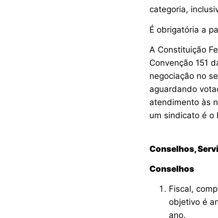
categoria, inclus
É obrigatória a p
A Constituição Fe
Convenção 151 da
negociação no se
aguardando votaç
atendimento às n
um sindicato é o 
Conselhos, Serv
Conselhos
Fiscal, comp
objetivo é a
ano.