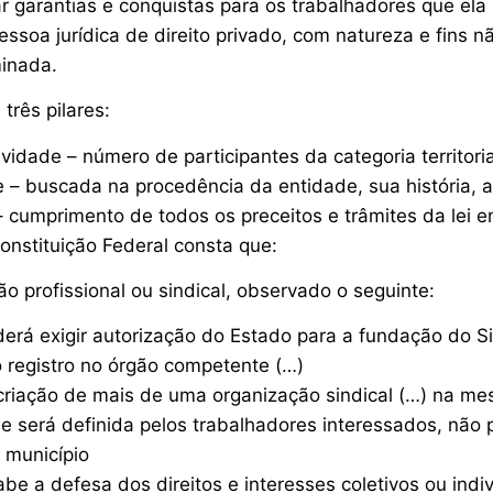
 garantias e conquistas para os trabalhadores que ela 
essoa jurídica de direito privado, com natureza e fins nã
inada.
três pilares:
vidade – número de participantes da categoria territori
 – buscada na procedência da entidade, sua história, a
 cumprimento de todos os preceitos e trâmites da lei e
onstituição Federal consta que:
ção profissional ou sindical, observado o seguinte:
derá exigir autorização do Estado para a fundação do Si
 registro no órgão competente (…)
criação de mais de uma organização sindical (…) na m
 que será definida pelos trabalhadores interessados, não
m município
cabe a defesa dos direitos e interesses coletivos ou indi