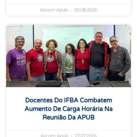
Ascom Apub
05.08.2026
Docentes Do IFBA Combatem
Aumento De Carga Horária Na
Reunião Da APUB
Ascom Apub
27.07.2026