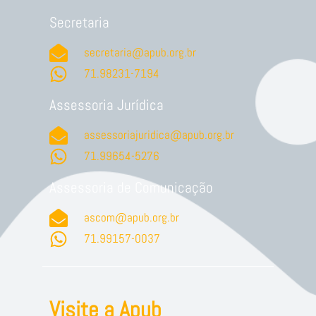
Secretaria
secretaria@apub.org.br
71.98231-7194
Assessoria Jurídica
assessoriajuridica@apub.org.br
71.99654-5276
Assessoria de Comunicação
ascom@apub.org.br
71.99157-0037
Visite a Apub