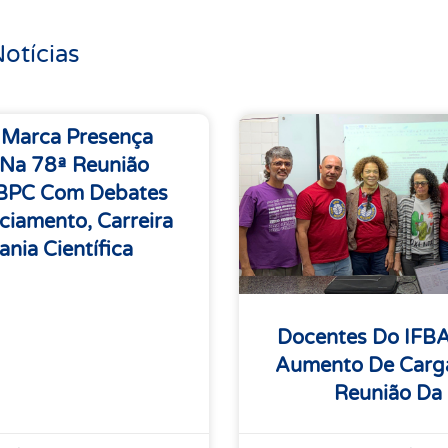
otícias
 Marca Presença
 Na 78ª Reunião
SBPC Com Debates
ciamento, Carreira
ania Científica
Docentes Do IFB
Aumento De Carga
Reunião Da