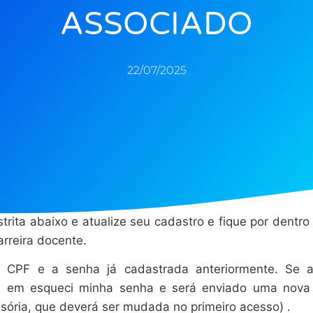
ASSOCIADO
22/07/2025
trita abaixo e atualize seu cadastro e fique por dentro
rreira docente.
 CPF e a senha já cadastrada anteriormente. Se a
que em esqueci minha senha e será enviado uma nova
isória, que deverá ser mudada no primeiro acesso) .