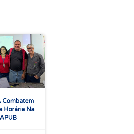
A Combatem
 Horária Na
 APUB