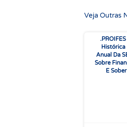
Veja Outras N
.PROIFES
Histórica
Anual Da 
Sobre Finan
E Sober