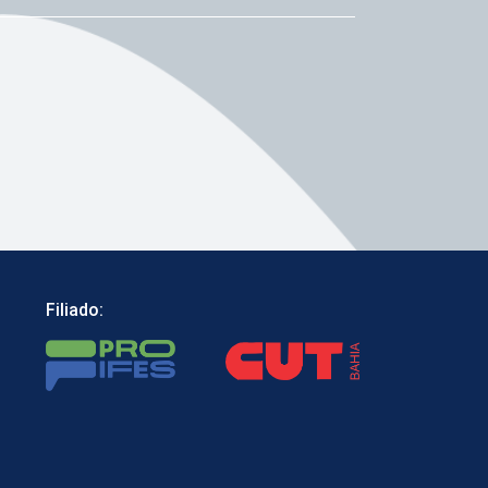
Filiado: