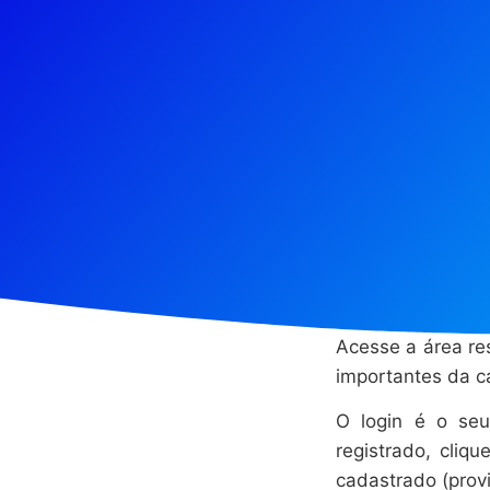
Acesse a área res
importantes da ca
O login é o seu
registrado, cli
cadastrado (prov