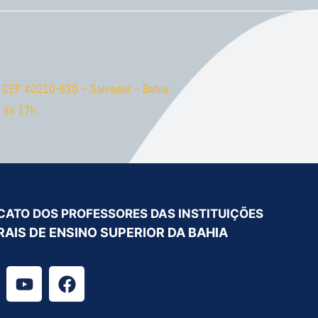
ão CEP 40210-630 – Salvador – Bahia.
 às 17h
CATO DOS PROFESSORES DAS INSTITUIÇÕES
RAIS DE ENSINO SUPERIOR DA BAHIA