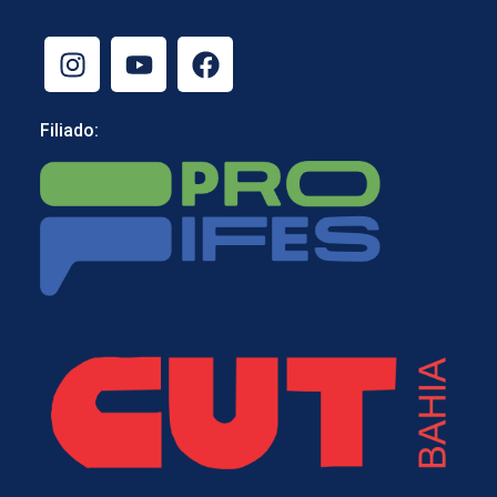
Filiado: