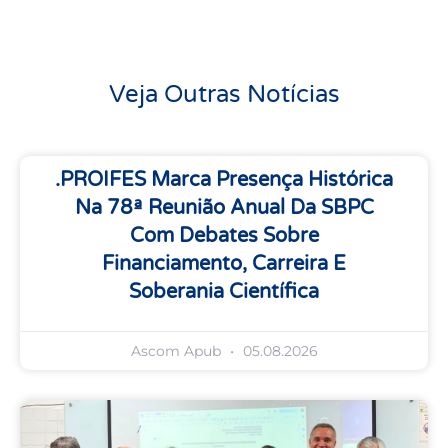
Veja Outras Notícias
.PROIFES Marca Presença Histórica
Na 78ª Reunião Anual Da SBPC
Com Debates Sobre
Financiamento, Carreira E
Soberania Científica
Ascom Apub
05.08.2026