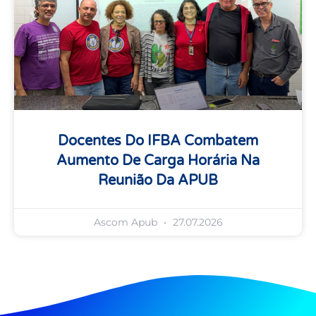
Docentes Do IFBA Combatem
Aumento De Carga Horária Na
Reunião Da APUB
Ascom Apub
27.07.2026