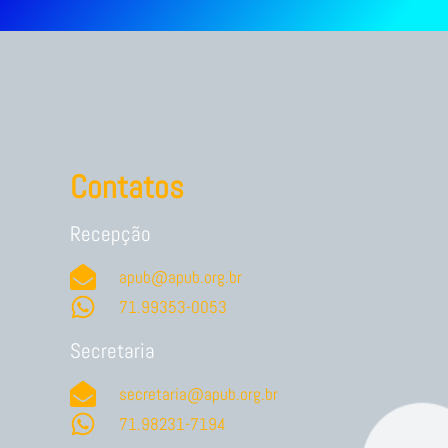
Contatos
Recepção
apub@apub.org.br
71.99353-0053
Secretaria
secretaria@apub.org.br
71.98231-7194