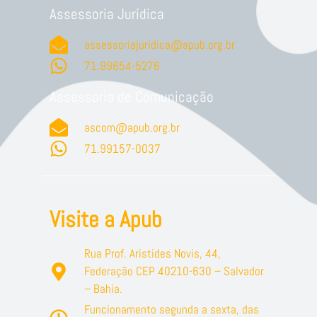
Assessoria Jurídica
assessoriajuridica@apub.org.br
71.99654-5276
Assessoria de Comunicação
ascom@apub.org.br
71.99157-0037
Visite a Apub
Rua Prof. Aristides Novis, 44,
Federação CEP 40210-630 – Salvador
– Bahia.
Funcionamento segunda a sexta, das