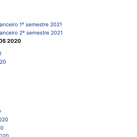
nanceiro 1º semestre 2021
nanceiro 2º semestre 2021
OS 2020
0
020
0
020
20
020