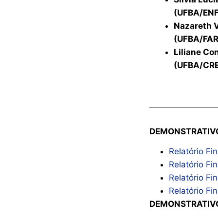
(UFBA/EN
Nazareth 
(UFBA/FA
Liliane Co
(UFBA/CR
DEMONSTRATIV
Relatório Fi
Relatório Fi
Relatório Fi
Relatório F
DEMONSTRATIV