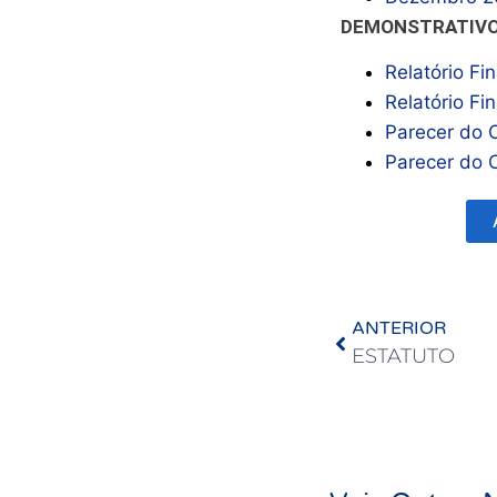
DEMONSTRATIVO
Relatório Fi
Relatório Fi
Parecer do 
Parecer do 
ANTERIOR
ESTATUTO