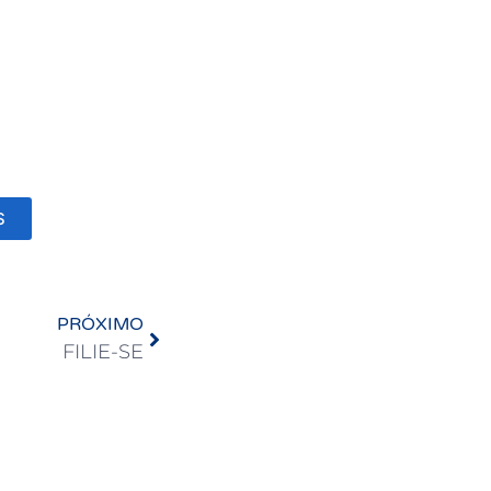
S
PRÓXIMO
FILIE-SE