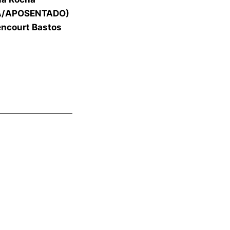
A/APOSENTADO)
tencourt Bastos