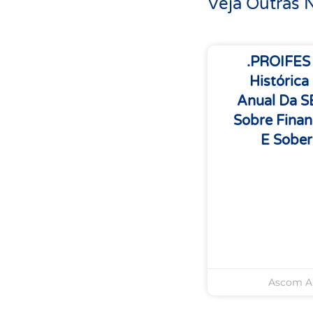
Veja Outras N
.PROIFES
Histórica
Anual Da 
Sobre Finan
E Sober
Ascom 