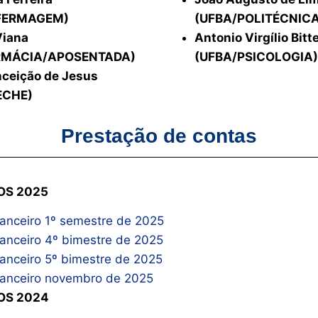
FERMAGEM)
(UFBA/POLITÉCNIC
Viana
Antonio Virgílio Bit
RMÁCIA/APOSENTADA)
(UFBA/PSICOLOGIA)
nceição de Jesus
ECHE)
Prestação de contas
OS 2025
nanceiro 1º semestre de 2025
nanceiro 4º bimestre de 2025
nanceiro 5º bimestre de 2025
inanceiro novembro de 2025
OS 2024