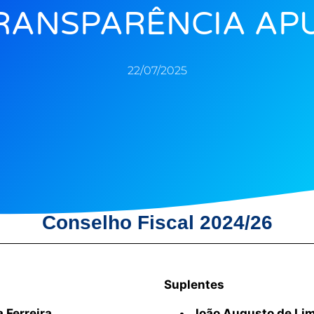
RANSPARÊNCIA AP
22/07/2025
Conselho Fiscal 2024/26
Suplentes
a Ferreira
João Augusto de Li