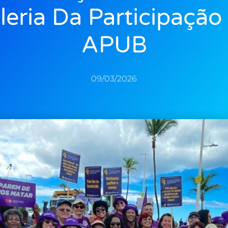
leria Da Participação
APUB
09/03/2026