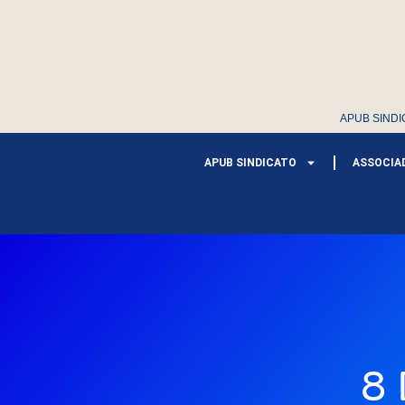
APUB SINDI
APUB SINDICATO
ASSOCIA
8 