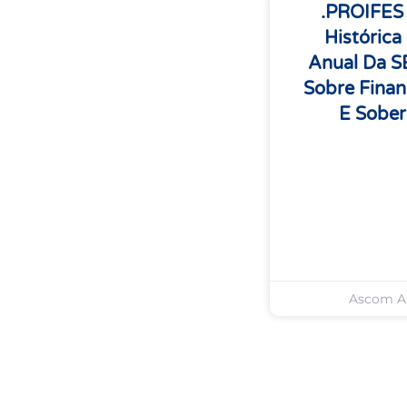
.PROIFES
Histórica
Anual Da 
Sobre Finan
E Sober
Ascom 