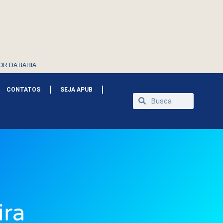
OR DA BAHIA
CONTATOS
SEJA APUB
ira