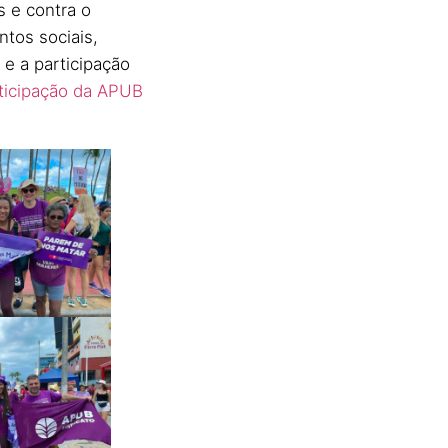
s e contra o
ntos sociais,
 e a participação
rticipação da APUB