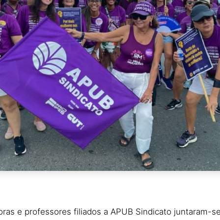
soras e professores filiados a APUB Sindicato juntaram-s