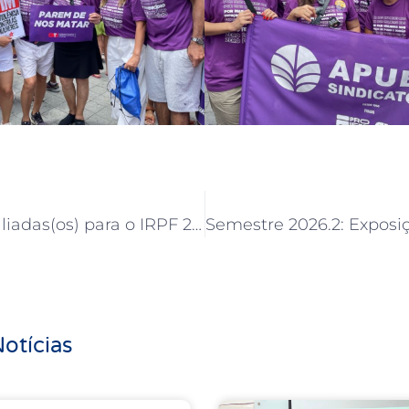
APUB auxilia filiadas(os) para o IRPF 2026
otícias