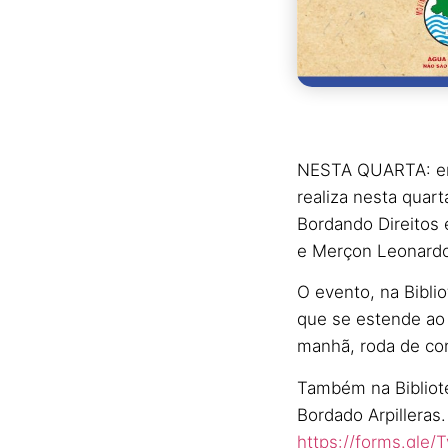
NESTA QUARTA: em 
realiza nesta quart
Bordando Direitos 
e Merçon Leonard
O evento, na Bibl
que se estende ao 
manhã, roda de co
Também na Bibliote
Bordado Arpilleras.
https://forms.gle