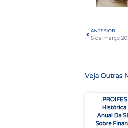
ANTERIOR
Veja Outras N
.PROIFES
Histórica
Anual Da 
Sobre Finan