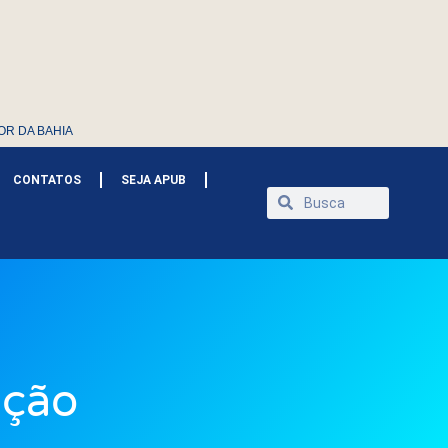
OR DA BAHIA
CONTATOS
SEJA APUB
ição