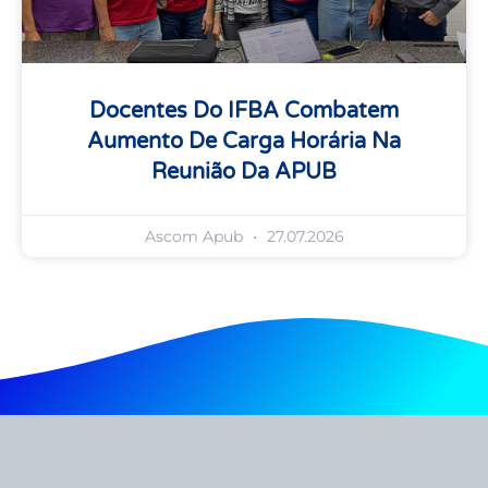
Docentes Do IFBA Combatem
Aumento De Carga Horária Na
Reunião Da APUB
Ascom Apub
27.07.2026