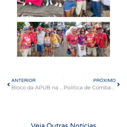
ANTERIOR
PRÓXIMO
Bloco da APUB na Mudança do Garcia anima a 2ª feira de Carnaval
Política de Combate ao Assédio e à Discriminação da UFBA: Participe da consulta
Veja Outras Notícias