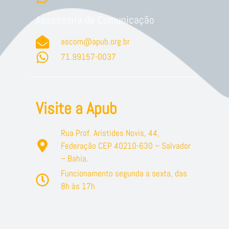
Assessoria de Comunicação
ascom@apub.org.br
71.99157-0037
Visite a Apub
Rua Prof. Aristides Novis, 44,
Federação CEP 40210-630 – Salvador
– Bahia.
Funcionamento segunda a sexta, das
8h às 17h