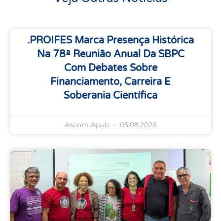
.PROIFES Marca Presença Histórica
Na 78ª Reunião Anual Da SBPC
Com Debates Sobre
Financiamento, Carreira E
Soberania Científica
Ascom Apub
05.08.2026