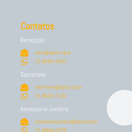
Contatos
Recepção
apub@apub.org.br
71.99353-0053
Secretaria
secretaria@apub.org.br
71.98231-7194
Assessoria Jurídica
assessoriajuridica@apub.org.br
71.99654-5276