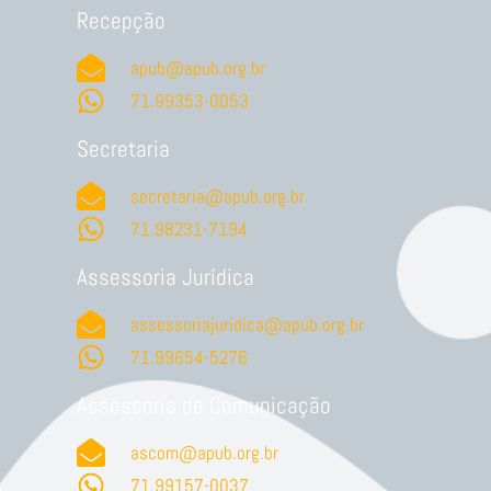
Recepção
apub@apub.org.br
71.99353-0053
Secretaria
secretaria@apub.org.br
71.98231-7194
Assessoria Jurídica
assessoriajuridica@apub.org.br
71.99654-5276
Assessoria de Comunicação
ascom@apub.org.br
71.99157-0037