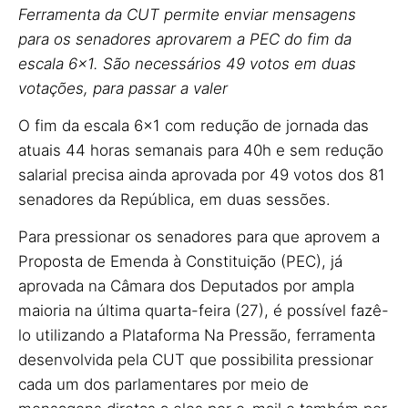
Ferramenta da CUT permite enviar mensagens
para os senadores aprovarem a PEC do fim da
escala 6×1. São necessários 49 votos em duas
votações, para passar a valer
O fim da escala 6×1 com redução de jornada das
atuais 44 horas semanais para 40h e sem redução
salarial precisa ainda aprovada por 49 votos dos 81
senadores da República, em duas sessões.
Para pressionar os senadores para que aprovem a
Proposta de Emenda à Constituição (PEC), já
aprovada na Câmara dos Deputados por ampla
maioria na última quarta-feira (27), é possível fazê-
lo utilizando a Plataforma Na Pressão, ferramenta
desenvolvida pela CUT que possibilita pressionar
cada um dos parlamentares por meio de