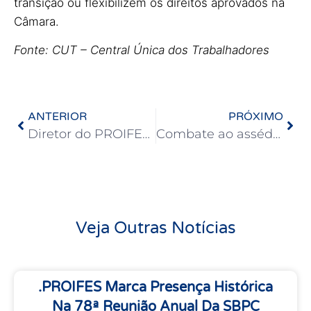
transição ou flexibilizem os direitos aprovados na
Câmara.
Fonte: CUT – Central Única dos Trabalhadores
ANTERIOR
PRÓXIMO
Diretor do PROIFES analisa a aprovação do novo piso do magistério
Combate ao assédio é tema de Seminário em FFCH
Veja Outras Notícias
.PROIFES Marca Presença Histórica
Na 78ª Reunião Anual Da SBPC