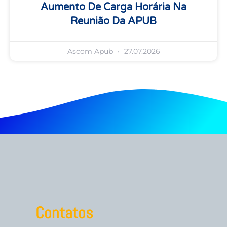
Aumento De Carga Horária Na
Reunião Da APUB
Ascom Apub
27.07.2026
Contatos