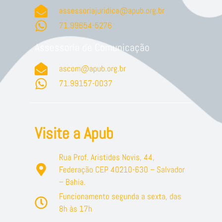
assessoriajuridica@apub.org.br
71.99654-5276
Assessoria de Comunicação
ascom@apub.org.br
71.99157-0037
Visite a Apub
Rua Prof. Aristides Novis, 44,
Federação CEP 40210-630 – Salvador
– Bahia.
Funcionamento segunda a sexta, das
8h às 17h