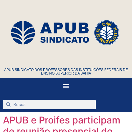
APUB SINDICATO DOS PROFESSORES DAS INSTITUIÇÕES FEDERAIS DE
ENSINO SUPERIOR DA BAHIA
APUB e Proifes participam
de reunião presencial do