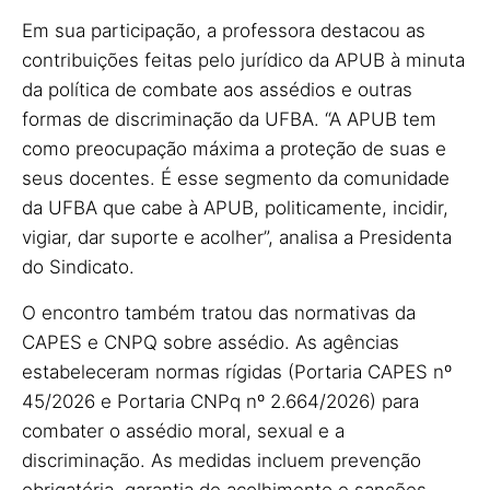
Em sua participação, a professora destacou as
contribuições feitas pelo jurídico da APUB à minuta
da política de combate aos assédios e outras
formas de discriminação da UFBA. “A APUB tem
como preocupação máxima a proteção de suas e
seus docentes. É esse segmento da comunidade
da UFBA que cabe à APUB, politicamente, incidir,
vigiar, dar suporte e acolher”, analisa a Presidenta
do Sindicato.
O encontro também tratou das normativas da
CAPES e CNPQ sobre assédio. As agências
estabeleceram normas rígidas (Portaria CAPES nº
45/2026 e Portaria CNPq nº 2.664/2026) para
combater o assédio moral, sexual e a
discriminação. As medidas incluem prevenção
obrigatória, garantia de acolhimento e sanções