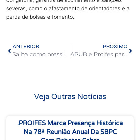
severas, como o afastamento de orientadores e a
perda de bolsas e fomento.
ANTERIOR
PRÓXIMO
Saiba como pressionar os senadores para aprovação do fim da escala 6×1
APUB e Proifes participam de reunião presencial do CPRSC
Veja Outras Notícias
.PROIFES Marca Presença Histórica
Na 78ª Reunião Anual Da SBPC