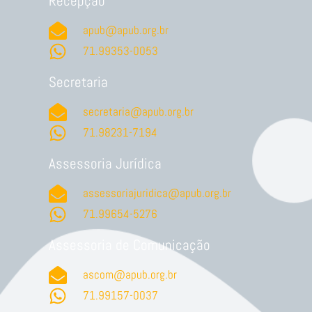
Recepção
apub@apub.org.br
71.99353-0053
Secretaria
secretaria@apub.org.br
71.98231-7194
Assessoria Jurídica
assessoriajuridica@apub.org.br
71.99654-5276
Assessoria de Comunicação
ascom@apub.org.br
71.99157-0037