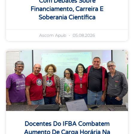
Com Debates Sobre
Financiamento, Carreira E
Soberania Científica
Ascom Apub
05.08.2026
Docentes Do IFBA Combatem
Aumento De Carga Horária Na