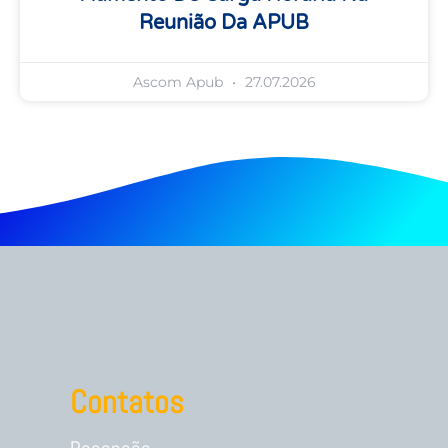
Reunião Da APUB
Ascom Apub
27.07.2026
Contatos