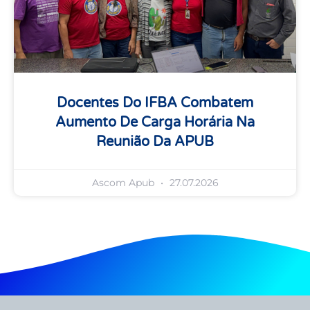
Docentes Do IFBA Combatem
Aumento De Carga Horária Na
Reunião Da APUB
Ascom Apub
27.07.2026