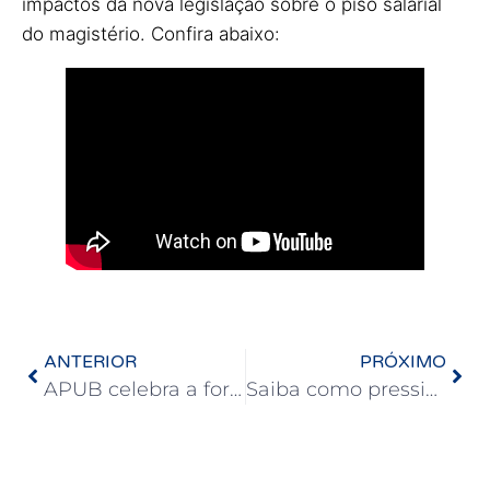
impactos da nova legislação sobre o piso salarial
do magistério. Confira abaixo:
ANTERIOR
PRÓXIMO
APUB celebra a força da autonomia universitária com primeira eleição direta para a Reitoria da UFBA
Saiba como pressionar os senadores para aprovação do fim da escala 6×1