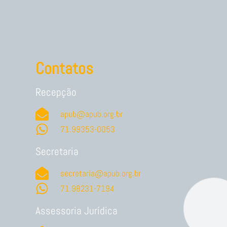
Contatos
Recepção
apub@apub.org.br
71.99353-0053
Secretaria
secretaria@apub.org.br
71.98231-7194
Assessoria Jurídica