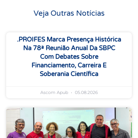
Veja Outras Notícias
.PROIFES Marca Presença Histórica
Na 78ª Reunião Anual Da SBPC
Com Debates Sobre
Financiamento, Carreira E
Soberania Científica
Ascom Apub
05.08.2026