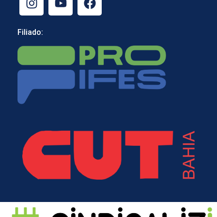
Filiado: