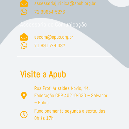
assessoriajuridica@apub.org.br
71.99654-5276
Assessoria de Comunicação
ascom@apub.org.br
71.99157-0037
Visite a Apub
Rua Prof. Aristides Novis, 44,
Federação CEP 40210-630 – Salvador
– Bahia.
Funcionamento segunda a sexta, das
8h às 17h