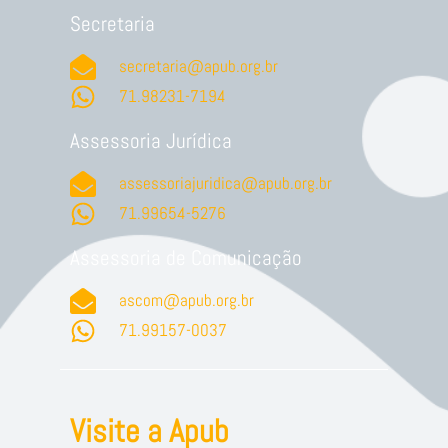
Secretaria
secretaria@apub.org.br
71.98231-7194
Assessoria Jurídica
assessoriajuridica@apub.org.br
71.99654-5276
Assessoria de Comunicação
ascom@apub.org.br
71.99157-0037
Visite a Apub