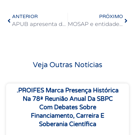
ANTERIOR
PRÓXIMO
APUB apresenta documento com principais pautas docentes às quatro chapas que concorrem à Reitoria da UFBA
MOSAP e entidades filiadas realizam nova rodada de mobilizações no Congresso Nacional
Veja Outras Notícias
.PROIFES Marca Presença Histórica
Na 78ª Reunião Anual Da SBPC
Com Debates Sobre
Financiamento, Carreira E
Soberania Científica