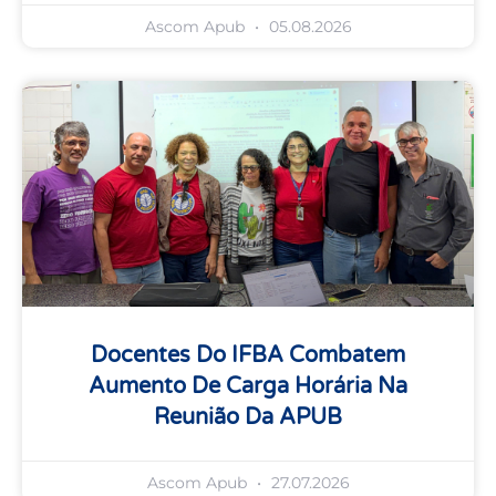
Ascom Apub
05.08.2026
Docentes Do IFBA Combatem
Aumento De Carga Horária Na
Reunião Da APUB
Ascom Apub
27.07.2026