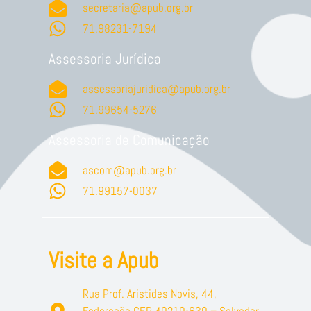
secretaria@apub.org.br
71.98231-7194
Assessoria Jurídica
assessoriajuridica@apub.org.br
71.99654-5276
Assessoria de Comunicação
ascom@apub.org.br
71.99157-0037
Visite a Apub
Rua Prof. Aristides Novis, 44,