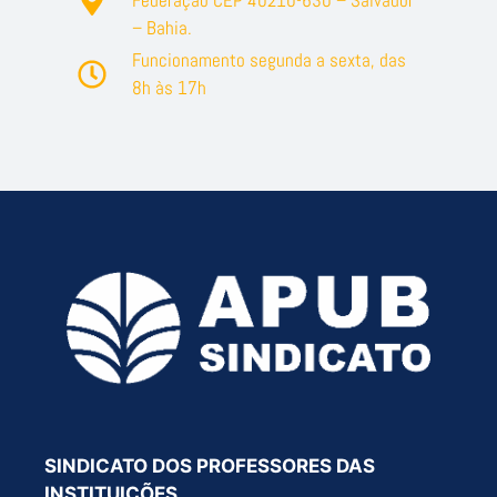
Federação CEP 40210-630 – Salvador
– Bahia.
Funcionamento segunda a sexta, das
8h às 17h
SINDICATO DOS PROFESSORES DAS
INSTITUIÇÕES