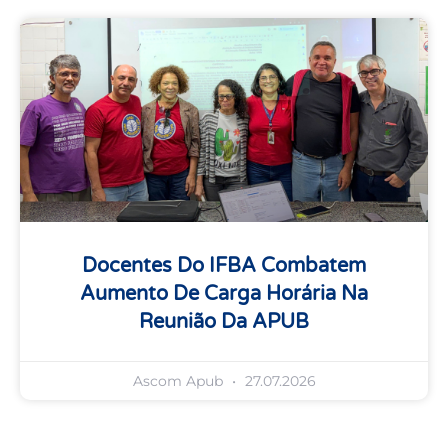
Docentes Do IFBA Combatem
Aumento De Carga Horária Na
Reunião Da APUB
Ascom Apub
27.07.2026