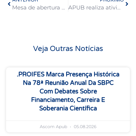
Mesa de abertura do Congresso da UFBA celebra os 80 anos da Universidade
APUB realiza atividades no Congresso da UFBA
Veja Outras Notícias
.PROIFES Marca Presença Histórica
Na 78ª Reunião Anual Da SBPC
Com Debates Sobre
Financiamento, Carreira E
Soberania Científica
Ascom Apub
05.08.2026