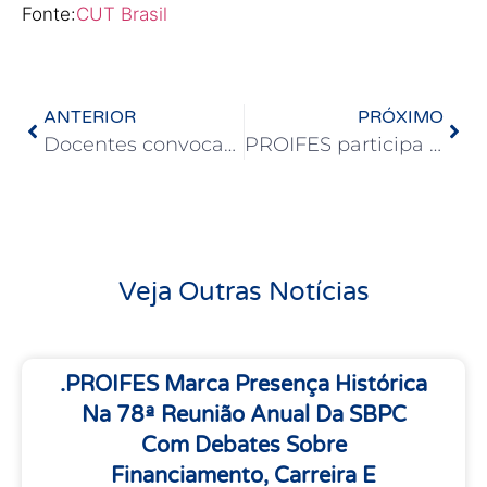
Fonte:
CUT Brasil
ANTERIOR
PRÓXIMO
Docentes convocam mobilização nacional em defesa do piso salarial do magistério
PROIFES participa de ‘Força-Tarefa’ pela aprovação do PL 1893/26 no Congresso Nacional
Veja Outras Notícias
.PROIFES Marca Presença Histórica
Na 78ª Reunião Anual Da SBPC
Com Debates Sobre
Financiamento, Carreira E