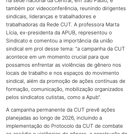
na sede nacional da Central, em São Paulo, e
também por videoconferência, reunindo dirigentes
sindicais, lideranças e trabalhadores e
trabalhadoras da Rede CUT. A professora Marta
Lícia, ex-presidenta da APUB, representou o
Sindicato
e comentou a importância da união
sindical em prol desse tema: “a campanha da CUT
acontece em um momento crucial para que
possamos enfrentar as violências de gênero nos
locais de trabalho e nos espaços do movimento
sindical, além da promoção de ações contínuas de
formação, comunicação, mobilização organizados
pelos sindicatos cutistas, como a Apub”.
A campanha permanente da CUT prevê ações
planejadas ao longo de 2026, incluindo a
implementação do Protocolo da CUT de combate
ao assédio e violências de gênero, a construção de