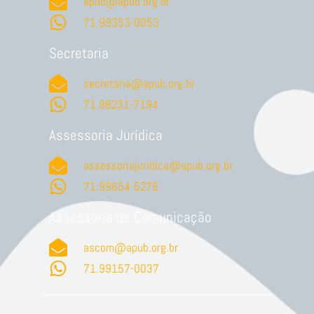
apub@apub.org.br
71.99353-0053
Secretaria
secretaria@apub.org.br
71.98231-7194
Assessoria Jurídica
assessoriajuridica@apub.org.br
71.99654-5276
Assessoria de Comunicação
ascom@apub.org.br
71.99157-0037