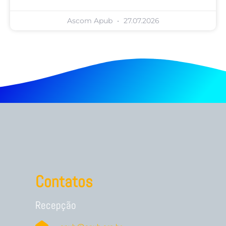
Ascom Apub
27.07.2026
Contatos
Recepção