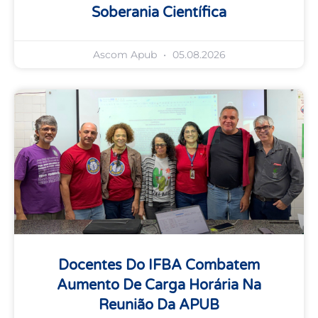
Soberania Científica
Ascom Apub
05.08.2026
Docentes Do IFBA Combatem
Aumento De Carga Horária Na
Reunião Da APUB