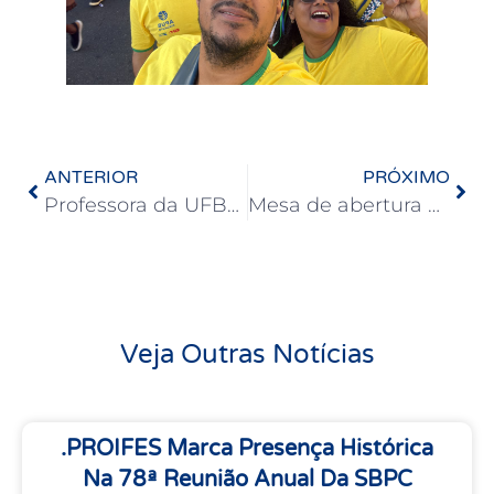
ANTERIOR
PRÓXIMO
Professora da UFBA é a primeira enfermeira do país a receber o Prêmio Anísio Teixeira
Mesa de abertura do Congresso da UFBA celebra os 80 anos da Universidade
Veja Outras Notícias
.PROIFES Marca Presença Histórica
Na 78ª Reunião Anual Da SBPC