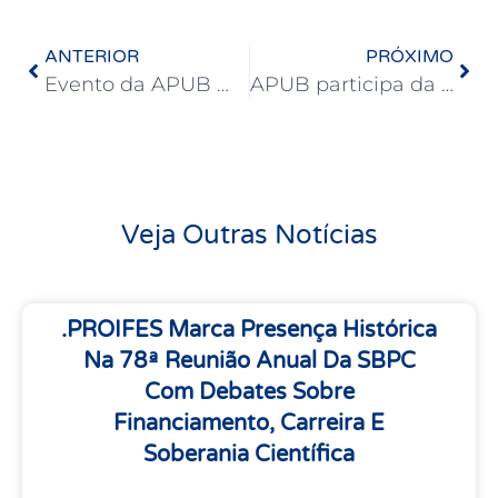
ANTERIOR
PRÓXIMO
Evento da APUB marca 55 anos da morte de Anísio Teixeira e reforça luta por memória, verdade e justiça
APUB participa da posse dos novos diretores de Medicina Veterinária
Veja Outras Notícias
.PROIFES Marca Presença Histórica
Na 78ª Reunião Anual Da SBPC
Com Debates Sobre
Financiamento, Carreira E
Soberania Científica