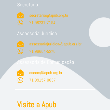
Secretaria
secretaria@apub.org.br
71.98231-7194
Assessoria Jurídica
assessoriajuridica@apub.org.br
71.99654-5276
Assessoria de Comunicação
ascom@apub.org.br
71.99157-0037
Visite a Apub