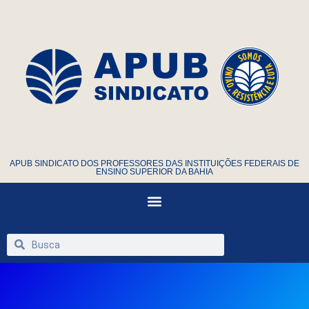
APUB SINDICATO DOS PROFESSORES DAS INSTITUIÇÕES FEDERAIS DE
ENSINO SUPERIOR DA BAHIA