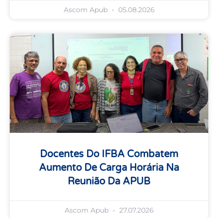
Ascom Apub
05.08.2026
Docentes Do IFBA Combatem
Aumento De Carga Horária Na
Reunião Da APUB
Ascom Apub
27.07.2026