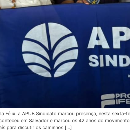
ela Félix, a APUB Sindicato marcou presença, nesta sexta-fe
aconteceu em Salvador e marcou os 42 anos do movimento. 
país para discutir os caminhos […]