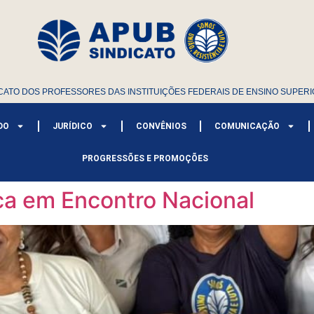
CATO DOS PROFESSORES DAS INSTITUIÇÕES FEDERAIS DE ENSINO SUPERI
DO
JURÍDICO
CONVÊNIOS
COMUNICAÇÃO
PROGRESSÕES E PROMOÇÕES
ica em Encontro Nacional