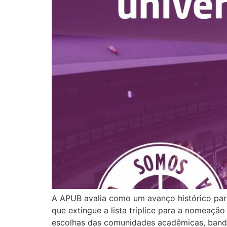
A APUB avalia como um avanço histórico para
que extingue a lista tríplice para a nomeação
escolhas das comunidades acadêmicas, bande