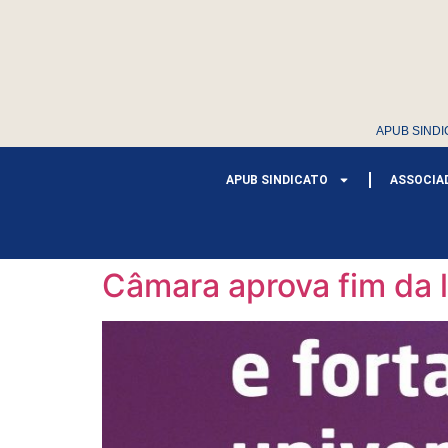
APUB SINDI
APUB SINDICATO
ASSOCIA
Câmara aprova fim da li