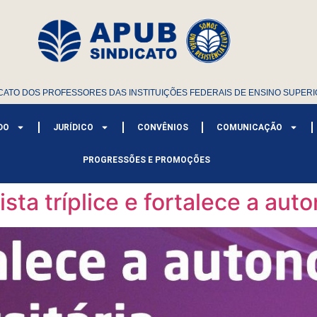
CATO DOS PROFESSORES DAS INSTITUIÇÕES FEDERAIS DE ENSINO SUPERI
DO
JURÍDICO
CONVÊNIOS
COMUNICAÇÃO
PROGRESSÕES E PROMOÇÕES
sta tríplice e fortalece a aut