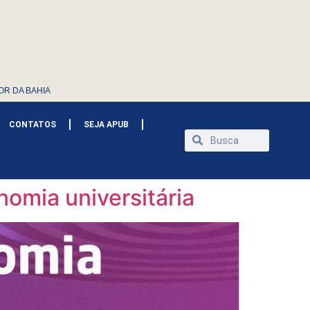
OR DA BAHIA
CONTATOS
SEJA APUB
onomia universitária