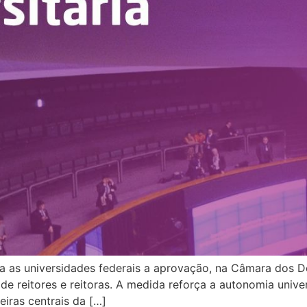
 as universidades federais a aprovação, na Câmara dos De
 de reitores e reitoras. A medida reforça a autonomia univer
iras centrais da […]