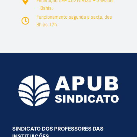
Federação CEP 40210-630 – Salvador
– Bahia.
Funcionamento segunda a sexta, das
8h às 17h
SINDICATO DOS PROFESSORES DAS
INSTITUIÇÕES