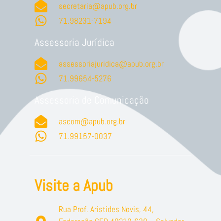
secretaria@apub.org.br
71.98231-7194
Assessoria Jurídica
assessoriajuridica@apub.org.br
71.99654-5276
Assessoria de Comunicação
ascom@apub.org.br
71.99157-0037
Visite a Apub
Rua Prof. Aristides Novis, 44,